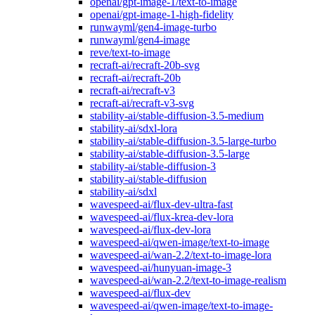
openai/gpt-image-1/text-to-image
openai/gpt-image-1-high-fidelity
runwayml/gen4-image-turbo
runwayml/gen4-image
reve/text-to-image
recraft-ai/recraft-20b-svg
recraft-ai/recraft-20b
recraft-ai/recraft-v3
recraft-ai/recraft-v3-svg
stability-ai/stable-diffusion-3.5-medium
stability-ai/sdxl-lora
stability-ai/stable-diffusion-3.5-large-turbo
stability-ai/stable-diffusion-3.5-large
stability-ai/stable-diffusion-3
stability-ai/stable-diffusion
stability-ai/sdxl
wavespeed-ai/flux-dev-ultra-fast
wavespeed-ai/flux-krea-dev-lora
wavespeed-ai/flux-dev-lora
wavespeed-ai/qwen-image/text-to-image
wavespeed-ai/wan-2.2/text-to-image-lora
wavespeed-ai/hunyuan-image-3
wavespeed-ai/wan-2.2/text-to-image-realism
wavespeed-ai/flux-dev
wavespeed-ai/qwen-image/text-to-image-