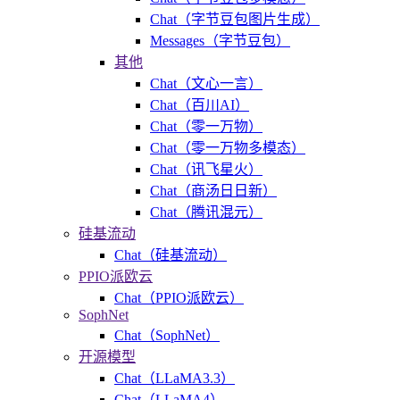
Chat（字节豆包图片生成）
Messages（字节豆包）
其他
Chat（文心一言）
Chat（百川AI）
Chat（零一万物）
Chat（零一万物多模态）
Chat（讯飞星火）
Chat（商汤日日新）
Chat（腾讯混元）
硅基流动
Chat（硅基流动）
PPIO派欧云
Chat（PPIO派欧云）
SophNet
Chat（SophNet）
开源模型
Chat（LLaMA3.3）
Chat（LLaMA4）