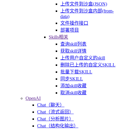
上传文件到沙盒(JSON)
上传文件到沙盒内部(from-
data)
文件操作接口
部署项目
Skills相关
查询skill列表
获取skill详情
上传用户自定义的skill
删除已上传的自定义SKILL
批量下载SKILL
同步SKILL
添加skill收藏
取消skill收藏
OpenAI
Chat（聊天）
Chat（流式返回）
Chat（分析图片）
Chat（结构化输出）