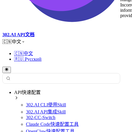
Incorr
inform
provi
302.AI API文档
🇨🇳中文
🇨🇳中文
🇷🇺 Русский
API快速配置
302.AI CLI使用Skill
302.AI API集成Skill
302-CC-Switch
Claude Code快速配置工具
OpenClaw快速配置工具