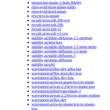
openai/gpt-image-1-high-fidelity
runwayml/gen4-image-turbo
runwayml/gen4-image
reve/text-to-image
recraft-ai/recraft-20b-svg
recraft-ai/recraft-20b
recraft-ai/recraft-v3
recraft-ai/recraft-v3-svg
stability-ai/stable-diffusion-3.5-medium
stability-ai/sdxl-lora
stability-ai/stable-diffusion-3.5-large-turbo
stability-ai/stable-diffusion-3.5-large
stability-ai/stable-diffusion-3
stability-ai/stable-diffusion
stability-ai/sdxl
wavespeed-ai/flux-dev-ultra-fast
wavespeed-ai/flux-krea-dev-lora
wavespeed-ai/flux-dev-lora
wavespeed-ai/qwen-image/text-to-image
wavespeed-ai/wan-2.2/text-to-image-lora
wavespeed-ai/hunyuan-image-3
wavespeed-ai/wan-2.2/text-to-image-realism
wavespeed-ai/flux-dev
wavespeed-ai/qwen-image/text-to-image-
lora