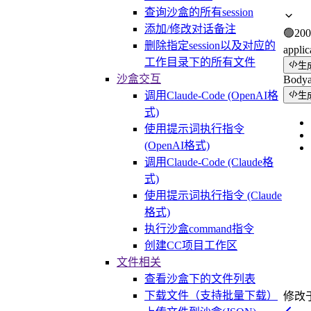
查询沙盒的所有session
添加/修改对话备注
🟢
200
删除指定session以及对应的
applic
工作目录下的所有文件
生
沙盒交互
Body
调用Claude-Code (OpenAI格
生
式)
使用提示词执行指令
(OpenAI格式)
调用Claude-Code (Claude格
式)
使用提示词执行指令 (Claude
格式)
执行沙盒command指令
创建CC项目工作区
文件相关
查看沙盒下的文件列表
下载文件（支持批量下载）
修改