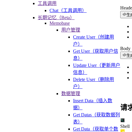
工具调用
Head
Chat（工具调用）
生
长期记忆（Beta）
Memobase
用户管理
Create User（创建用
户）
Bod
Get User（获取用户信
生
息）
Update User（更新用户
信息）
Delete User（删除用
户）
数据管理
Insert Data（插入数
请
据）
Get Datas（获取数据列
表）
Shell
Get Data（获取单个数