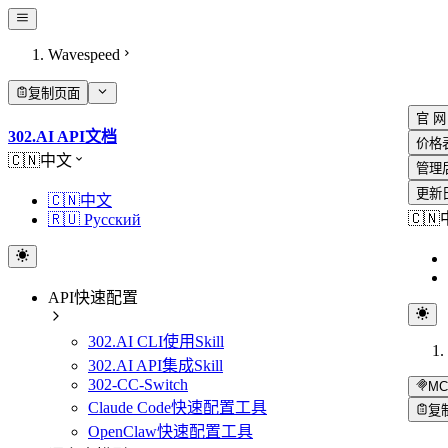
Wavespeed
复制页面
官 网
302.AI API文档
价格
🇨🇳中文
管理
更新
🇨🇳中文
🇨
🇷🇺 Русский
API快速配置
302.AI CLI使用Skill
302.AI API集成Skill
302-CC-Switch
MC
Claude Code快速配置工具
复
OpenClaw快速配置工具