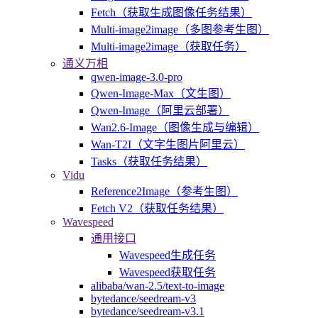
Fetch（获取生成图像任务结果）
Multi-image2image（多图参考生图）
Multi-image2image（获取任务）
通义万相
qwen-image-3.0-pro
Qwen-Image-Max（文生图）
Qwen-Image（阿里云部署）
Wan2.6-Image（图像生成与编辑）
Wan-T2I（文字生图片阿里云）
Tasks（获取任务结果）
Vidu
Reference2Image（参考生图）
Fetch V2（获取任务结果）
Wavespeed
通用接口
Wavespeed生成任务
Wavespeed获取任务
alibaba/wan-2.5/text-to-image
bytedance/seedream-v3
bytedance/seedream-v3.1