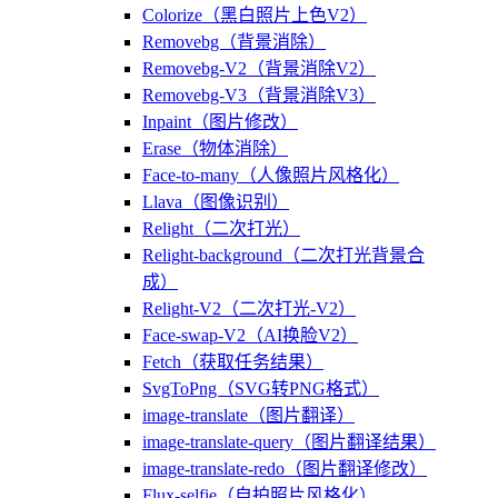
Colorize（黑白照片上色V2）
Removebg（背景消除）
Removebg-V2（背景消除V2）
Removebg-V3（背景消除V3）
Inpaint（图片修改）
Erase（物体消除）
Face-to-many（人像照片风格化）
Llava（图像识别）
Relight（二次打光）
Relight-background（二次打光背景合
成）
Relight-V2（二次打光-V2）
Face-swap-V2（AI换脸V2）
Fetch（获取任务结果）
SvgToPng（SVG转PNG格式）
image-translate（图片翻译）
image-translate-query（图片翻译结果）
image-translate-redo（图片翻译修改）
Flux-selfie（自拍照片风格化）