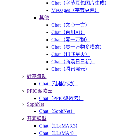
Chat（字节豆包图片生成）
Messages（字节豆包）
其他
Chat（文心一言）
Chat（百川AI）
Chat（零一万物）
Chat（零一万物多模态）
Chat（讯飞星火）
Chat（商汤日日新）
Chat（腾讯混元）
硅基流动
Chat（硅基流动）
PPIO派欧云
Chat（PPIO派欧云）
SophNet
Chat（SophNet）
开源模型
Chat（LLaMA3.3）
Chat（LLaMA4）