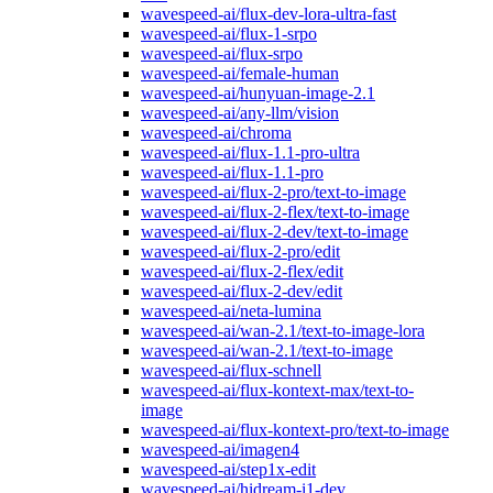
wavespeed-ai/flux-dev-lora-ultra-fast
wavespeed-ai/flux-1-srpo
wavespeed-ai/flux-srpo
wavespeed-ai/female-human
wavespeed-ai/hunyuan-image-2.1
wavespeed-ai/any-llm/vision
wavespeed-ai/chroma
wavespeed-ai/flux-1.1-pro-ultra
wavespeed-ai/flux-1.1-pro
wavespeed-ai/flux-2-pro/text-to-image
wavespeed-ai/flux-2-flex/text-to-image
wavespeed-ai/flux-2-dev/text-to-image
wavespeed-ai/flux-2-pro/edit
wavespeed-ai/flux-2-flex/edit
wavespeed-ai/flux-2-dev/edit
wavespeed-ai/neta-lumina
wavespeed-ai/wan-2.1/text-to-image-lora
wavespeed-ai/wan-2.1/text-to-image
wavespeed-ai/flux-schnell
wavespeed-ai/flux-kontext-max/text-to-
image
wavespeed-ai/flux-kontext-pro/text-to-image
wavespeed-ai/imagen4
wavespeed-ai/step1x-edit
wavespeed-ai/hidream-i1-dev