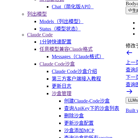
Body
Chat（简化版API）
生
列出模型
Models（列出模型）
Status（模型状态）
Claude Code
1分钟快速配置
修改
任意模型兼容Claude格式
Messages（Claude格式）
上一
Claude Code沙盒
查询
Claude Code沙盒介绍
下一
第三方客户端接入教程
查询
更新日志
沙盒管理
LLMs.
创建Claude-Code沙盒
查询ApiKey下的沙盒列表
Built 
删除沙盒
更新沙盒配置
沙盒添加MCP
查询沙盒的所有session