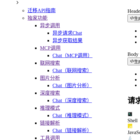
迁移API指南
Head
独家功能
生
异步调用
异步请求Chat
异步获取结果
MCP调用
Bod
Chat（MCP调用）
生
联网搜索
Chat（联网搜索）
图片分析
Chat（图片分析）
深度搜索
请
Chat（深度搜索）
推理模式
Chat（推理模式）
Shell
链接解析
Chat（链接解析）
JavaSc
工具调用