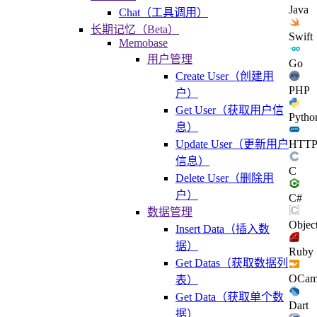
Java
Chat（工具调用）
长期记忆（Beta）
Swift
Memobase
用户管理
Go
Create User（创建用
PHP
户）
Get User（获取用户信
Pytho
息）
HTT
Update User（更新用户
信息）
C
Delete User（删除用
户）
C#
数据管理
Objec
Insert Data（插入数
据）
Ruby
Get Datas（获取数据列
OCam
表）
Get Data（获取单个数
Dart
据）