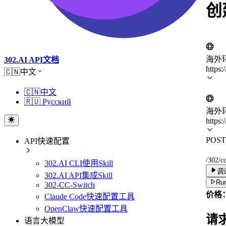
创
海外
302.AI API文档
https:
🇨🇳中文
🇨🇳中文
🇷🇺 Русский
海外
https:
POST
API快速配置
/302/c
302.AI CLI使用Skill
调
302.AI API集成Skill
Run
302-CC-Switch
价格：
Claude Code快速配置工具
OpenClaw快速配置工具
请
语言大模型