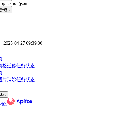
application/json
成代码
于
2025-04-27 09:39:30
页
风格迁移任务状态
页
图片消除任务状态
txt
with