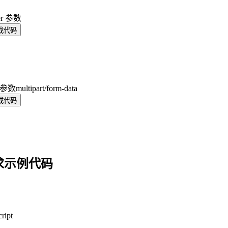
er 参数
成代码
y 参数
multipart/form-data
成代码
求示例代码
ript