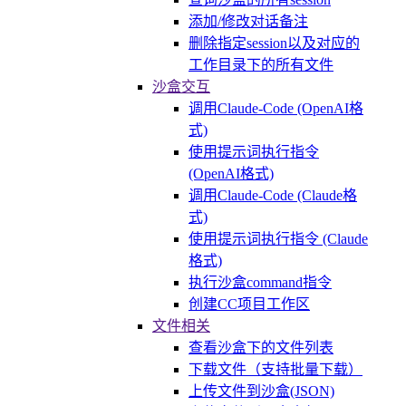
添加/修改对话备注
删除指定session以及对应的
工作目录下的所有文件
沙盒交互
调用Claude-Code (OpenAI格
式)
使用提示词执行指令
(OpenAI格式)
调用Claude-Code (Claude格
式)
使用提示词执行指令 (Claude
格式)
执行沙盒command指令
创建CC项目工作区
文件相关
查看沙盒下的文件列表
下载文件（支持批量下载）
上传文件到沙盒(JSON)