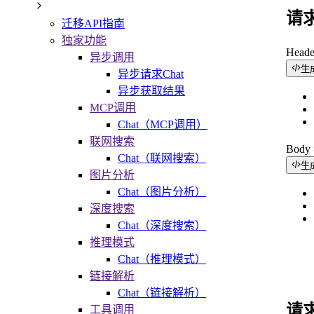
请
迁移API指南
独家功能
Head
异步调用
生
异步请求Chat
异步获取结果
MCP调用
Chat（MCP调用）
联网搜索
Bod
Chat（联网搜索）
生
图片分析
Chat（图片分析）
深度搜索
Chat（深度搜索）
推理模式
Chat（推理模式）
链接解析
Chat（链接解析）
请
工具调用