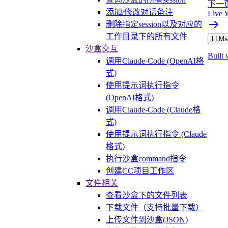
下一
添加/修改对话备注
Live 
删除指定session以及对应的
工作目录下的所有文件
LLMs.
沙盒交互
Built 
调用Claude-Code (OpenAI格
式)
使用提示词执行指令
(OpenAI格式)
调用Claude-Code (Claude格
式)
使用提示词执行指令 (Claude
格式)
执行沙盒command指令
创建CC项目工作区
文件相关
查看沙盒下的文件列表
下载文件（支持批量下载）
上传文件到沙盒(JSON)