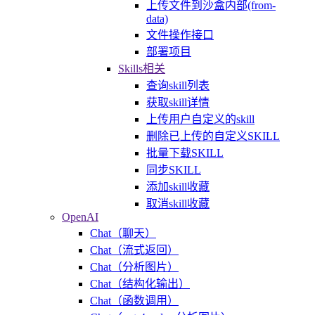
上传文件到沙盒内部(from-
data)
文件操作接口
部署项目
Skills相关
查询skill列表
获取skill详情
上传用户自定义的skill
删除已上传的自定义SKILL
批量下载SKILL
同步SKILL
添加skill收藏
取消skill收藏
OpenAI
Chat（聊天）
Chat（流式返回）
Chat（分析图片）
Chat（结构化输出）
Chat（函数调用）