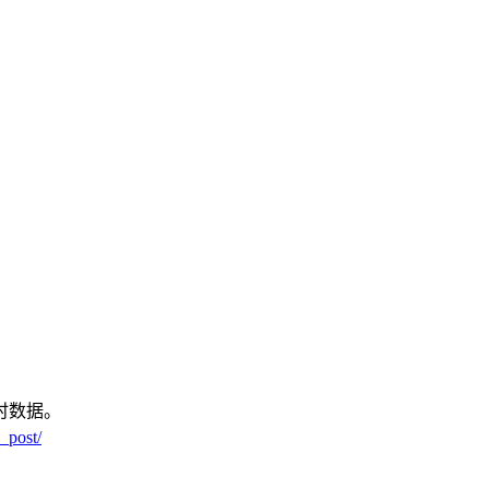
时数据。
_post/