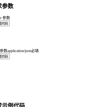
求参数
er 参数
成代码
y 参数
application/json
必填
成代码
求示例代码