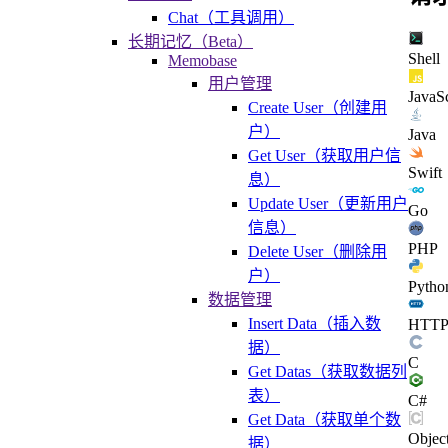
Chat（工具调用）
长期记忆（Beta）
Shell
Memobase
用户管理
JavaSc
Create User（创建用
户）
Java
Get User（获取用户信
Swift
息）
Update User（更新用户
Go
信息）
PHP
Delete User（删除用
户）
Pytho
数据管理
Insert Data（插入数
HTT
据）
C
Get Datas（获取数据列
表）
C#
Get Data（获取单个数
Objec
据）