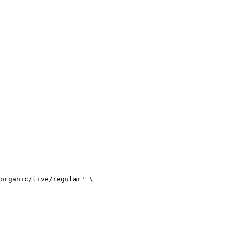
organic/live/regular'