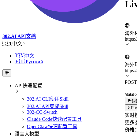
Li
海外
302.AI API文档
https:
🇨🇳中文
🇨🇳中文
🇷🇺 Русский
海外
https:
POST
API快速配置
/datafo
302.AI CLI使用Skill
调
302.AI API集成Skill
Run
302-CC-Switch
实时
Claude Code快速配置工具
更多
OpenClaw快速配置工具
价格：c
语言大模型