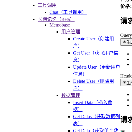
工具调用
价格：
Chat（工具调用）
长期记忆（Beta）
请
Memobase
用户管理
Quer
Create User（创建用
生
户）
Get User（获取用户信
息）
Update User（更新用户
信息）
Head
Delete User（删除用
生
户）
数据管理
Insert Data（插入数
据）
Get Datas（获取数据列
请
表）
Get Data（获取单个数