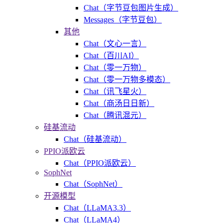
Chat（字节豆包图片生成）
Messages（字节豆包）
其他
Chat（文心一言）
Chat（百川AI）
Chat（零一万物）
Chat（零一万物多模态）
Chat（讯飞星火）
Chat（商汤日日新）
Chat（腾讯混元）
硅基流动
Chat（硅基流动）
PPIO派欧云
Chat（PPIO派欧云）
SophNet
Chat（SophNet）
开源模型
Chat（LLaMA3.3）
Chat（LLaMA4）