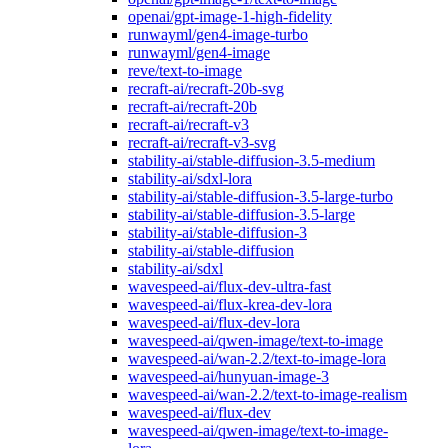
openai/gpt-image-1-high-fidelity
runwayml/gen4-image-turbo
runwayml/gen4-image
reve/text-to-image
recraft-ai/recraft-20b-svg
recraft-ai/recraft-20b
recraft-ai/recraft-v3
recraft-ai/recraft-v3-svg
stability-ai/stable-diffusion-3.5-medium
stability-ai/sdxl-lora
stability-ai/stable-diffusion-3.5-large-turbo
stability-ai/stable-diffusion-3.5-large
stability-ai/stable-diffusion-3
stability-ai/stable-diffusion
stability-ai/sdxl
wavespeed-ai/flux-dev-ultra-fast
wavespeed-ai/flux-krea-dev-lora
wavespeed-ai/flux-dev-lora
wavespeed-ai/qwen-image/text-to-image
wavespeed-ai/wan-2.2/text-to-image-lora
wavespeed-ai/hunyuan-image-3
wavespeed-ai/wan-2.2/text-to-image-realism
wavespeed-ai/flux-dev
wavespeed-ai/qwen-image/text-to-image-