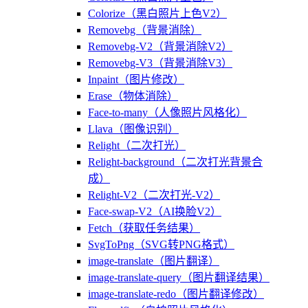
Colorize（黑白照片上色V2）
Removebg（背景消除）
Removebg-V2（背景消除V2）
Removebg-V3（背景消除V3）
Inpaint（图片修改）
Erase（物体消除）
Face-to-many（人像照片风格化）
Llava（图像识别）
Relight（二次打光）
Relight-background（二次打光背景合
成）
Relight-V2（二次打光-V2）
Face-swap-V2（AI换脸V2）
Fetch（获取任务结果）
SvgToPng（SVG转PNG格式）
image-translate（图片翻译）
image-translate-query（图片翻译结果）
image-translate-redo（图片翻译修改）