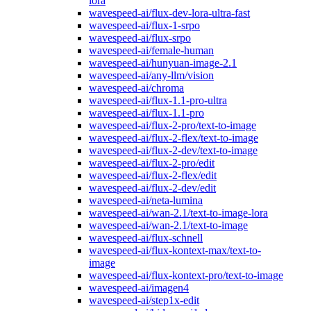
lora
wavespeed-ai/flux-dev-lora-ultra-fast
wavespeed-ai/flux-1-srpo
wavespeed-ai/flux-srpo
wavespeed-ai/female-human
wavespeed-ai/hunyuan-image-2.1
wavespeed-ai/any-llm/vision
wavespeed-ai/chroma
wavespeed-ai/flux-1.1-pro-ultra
wavespeed-ai/flux-1.1-pro
wavespeed-ai/flux-2-pro/text-to-image
wavespeed-ai/flux-2-flex/text-to-image
wavespeed-ai/flux-2-dev/text-to-image
wavespeed-ai/flux-2-pro/edit
wavespeed-ai/flux-2-flex/edit
wavespeed-ai/flux-2-dev/edit
wavespeed-ai/neta-lumina
wavespeed-ai/wan-2.1/text-to-image-lora
wavespeed-ai/wan-2.1/text-to-image
wavespeed-ai/flux-schnell
wavespeed-ai/flux-kontext-max/text-to-
image
wavespeed-ai/flux-kontext-pro/text-to-image
wavespeed-ai/imagen4
wavespeed-ai/step1x-edit