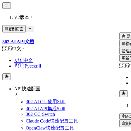
V2版本
复制页面
官 网
302.AI API文档
价格
🇨🇳中文
管理
更新
🇨🇳中文
🇨
🇷🇺 Русский
API快速配置
302.AI CLI使用Skill
302.AI API集成Skill
302-CC-Switch
MC
Claude Code快速配置工具
复
OpenClaw快速配置工具