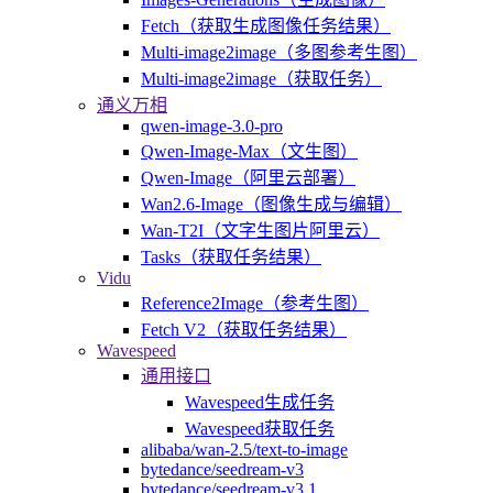
Fetch（获取生成图像任务结果）
Multi-image2image（多图参考生图）
Multi-image2image（获取任务）
通义万相
qwen-image-3.0-pro
Qwen-Image-Max（文生图）
Qwen-Image（阿里云部署）
Wan2.6-Image（图像生成与编辑）
Wan-T2I（文字生图片阿里云）
Tasks（获取任务结果）
Vidu
Reference2Image（参考生图）
Fetch V2（获取任务结果）
Wavespeed
通用接口
Wavespeed生成任务
Wavespeed获取任务
alibaba/wan-2.5/text-to-image
bytedance/seedream-v3
bytedance/seedream-v3.1