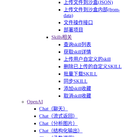
上传文件到沙盒(JSON)
上传文件到沙盒内部(from-
data)
文件操作接口
部署项目
Skills相关
查询skill列表
获取skill详情
上传用户自定义的skill
删除已上传的自定义SKILL
批量下载SKILL
同步SKILL
添加skill收藏
取消skill收藏
OpenAI
Chat（聊天）
Chat（流式返回）
Chat（分析图片）
Chat（结构化输出）