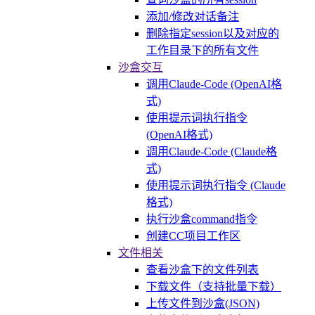
添加/修改对话备注
删除指定session以及对应的
工作目录下的所有文件
沙盒交互
调用Claude-Code (OpenAI格
式)
使用提示词执行指令
(OpenAI格式)
调用Claude-Code (Claude格
式)
使用提示词执行指令 (Claude
格式)
执行沙盒command指令
创建CC项目工作区
文件相关
查看沙盒下的文件列表
下载文件（支持批量下载）
上传文件到沙盒(JSON)