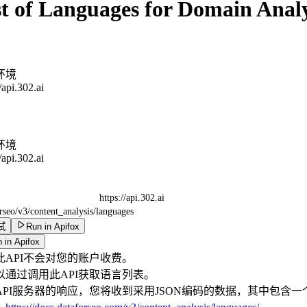
st of Languages for Domain Analy
环境
//api.302.ai
环境
//api.302.ai
https://api.302.ai
orseo/v3/content_analysis/languages
试
Run in Apifox
 in Apifox
此API不会对您的账户收费。
以通过调用此API获取语言列表。
API服务器的响应，您将收到采用JSON编码的数据，其中包含一