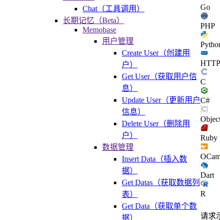
Go
Chat（工具调用）
长期记忆（Beta）
PHP
Memobase
用户管理
Pytho
Create User（创建用
HTT
户）
Get User（获取用户信
C
息）
Update User（更新用户
C#
信息）
Objec
Delete User（删除用
户）
Ruby
数据管理
OCam
Insert Data（插入数
据）
Dart
Get Datas（获取数据列
R
表）
Get Data（获取单个数
请求
据）