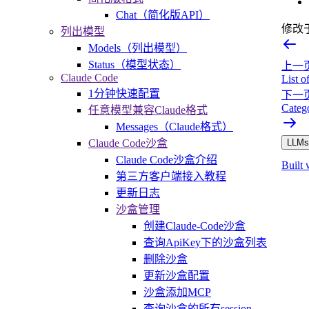
Chat（简化版API）
修改
列出模型
Models（列出模型）
Status（模型状态）
上一
Claude Code
List o
1分钟快速配置
下一
Categ
任意模型兼容Claude格式
Messages（Claude格式）
Claude Code沙盒
LLMs.
Claude Code沙盒介绍
Built 
第三方客户端接入教程
更新日志
沙盒管理
创建Claude-Code沙盒
查询ApiKey下的沙盒列表
删除沙盒
更新沙盒配置
沙盒添加MCP
查询沙盒的所有session