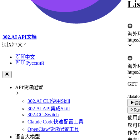
Li
海外
302.AI API文档
https:
🇨🇳中文
🇨🇳中文
🇷🇺 Русский
海外
https:
GET
API快速配置
/dataf
302.AI CLI使用Skill
调
302.AI API集成Skill
Run
302-CC-Switch
使用
Claude Code快速配置工具
您可
OpenClaw快速配置工具
作为
语言大模型