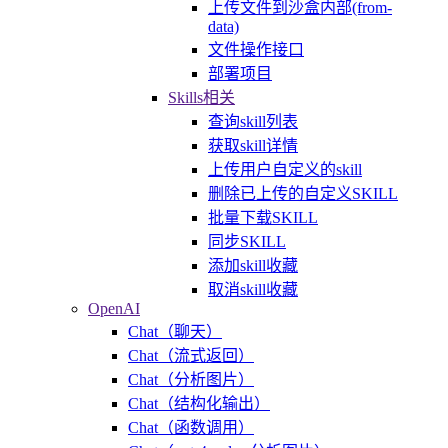
上传文件到沙盒内部(from-
data)
文件操作接口
部署项目
Skills相关
查询skill列表
获取skill详情
上传用户自定义的skill
删除已上传的自定义SKILL
批量下载SKILL
同步SKILL
添加skill收藏
取消skill收藏
OpenAI
Chat（聊天）
Chat（流式返回）
Chat（分析图片）
Chat（结构化输出）
Chat（函数调用）