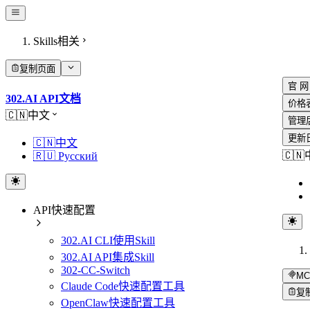
Skills相关
复制页面
官 网
302.AI API文档
价格
🇨🇳中文
管理
更新
🇨🇳中文
🇨
🇷🇺 Русский
API快速配置
302.AI CLI使用Skill
302.AI API集成Skill
302-CC-Switch
MC
Claude Code快速配置工具
复
OpenClaw快速配置工具