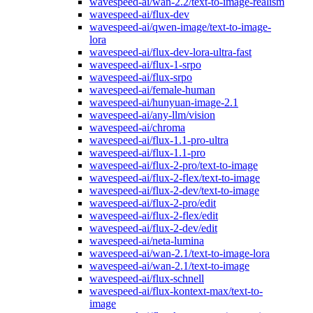
wavespeed-ai/wan-2.2/text-to-image-realism
wavespeed-ai/flux-dev
wavespeed-ai/qwen-image/text-to-image-
lora
wavespeed-ai/flux-dev-lora-ultra-fast
wavespeed-ai/flux-1-srpo
wavespeed-ai/flux-srpo
wavespeed-ai/female-human
wavespeed-ai/hunyuan-image-2.1
wavespeed-ai/any-llm/vision
wavespeed-ai/chroma
wavespeed-ai/flux-1.1-pro-ultra
wavespeed-ai/flux-1.1-pro
wavespeed-ai/flux-2-pro/text-to-image
wavespeed-ai/flux-2-flex/text-to-image
wavespeed-ai/flux-2-dev/text-to-image
wavespeed-ai/flux-2-pro/edit
wavespeed-ai/flux-2-flex/edit
wavespeed-ai/flux-2-dev/edit
wavespeed-ai/neta-lumina
wavespeed-ai/wan-2.1/text-to-image-lora
wavespeed-ai/wan-2.1/text-to-image
wavespeed-ai/flux-schnell
wavespeed-ai/flux-kontext-max/text-to-
image