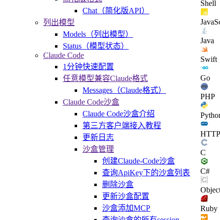
Shell
Chat（简化版API）
JavaSc
列出模型
Models（列出模型）
Java
Status（模型状态）
Claude Code
Swift
1分钟快速配置
Go
任意模型兼容Claude格式
Messages（Claude格式）
PHP
Claude Code沙盒
Claude Code沙盒介绍
Pytho
第三方客户端接入教程
HTT
更新日志
沙盒管理
C
创建Claude-Code沙盒
C#
查询ApiKey下的沙盒列表
删除沙盒
Objec
更新沙盒配置
沙盒添加MCP
Ruby
查询沙盒的所有session