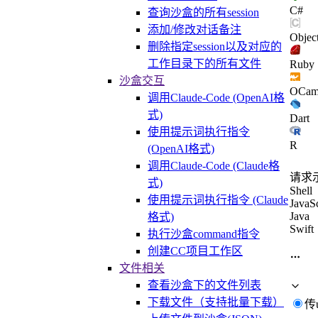
C#
查询沙盒的所有session
添加/修改对话备注
Objec
删除指定session以及对应的
工作目录下的所有文件
Ruby
沙盒交互
OCam
调用Claude-Code (OpenAI格
式)
Dart
使用提示词执行指令
R
(OpenAI格式)
调用Claude-Code (Claude格
请求
式)
Shell
使用提示词执行指令 (Claude
JavaSc
Java
格式)
Swift
执行沙盒command指令
创建CC项目工作区
文件相关
查看沙盒下的文件列表
下载文件（支持批量下载）
传