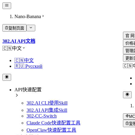
Nano-Banana
复制页面
官 网
302.AI API文档
价格
🇨🇳中文
管理
更新
🇨🇳中文
🇨
🇷🇺 Русский
API快速配置
302.AI CLI使用Skill
302.AI API集成Skill
302-CC-Switch
MC
Claude Code快速配置工具
复
OpenClaw快速配置工具