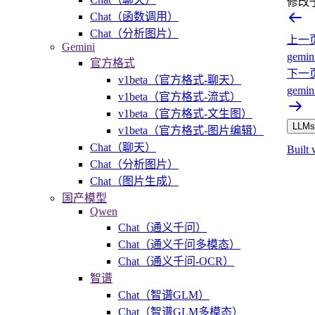
修改
Chat（函数调用）
Chat（分析图片）
上一
Gemini
gemi
官方格式
下一
v1beta（官方格式-聊天）
gemi
v1beta（官方格式-流式）
v1beta（官方格式-文生图）
LLMs.
v1beta（官方格式-图片编辑）
Chat（聊天）
Built 
Chat（分析图片）
Chat（图片生成）
国产模型
Qwen
Chat（通义千问）
Chat（通义千问多模态）
Chat（通义千问-OCR）
智谱
Chat（智谱GLM）
Chat（智谱GLM多模态）