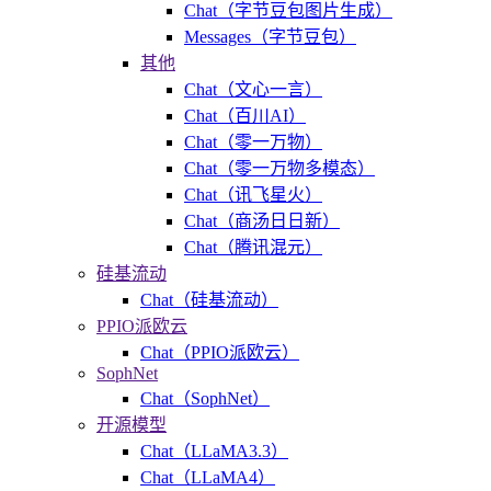
Chat（字节豆包图片生成）
Messages（字节豆包）
其他
Chat（文心一言）
Chat（百川AI）
Chat（零一万物）
Chat（零一万物多模态）
Chat（讯飞星火）
Chat（商汤日日新）
Chat（腾讯混元）
硅基流动
Chat（硅基流动）
PPIO派欧云
Chat（PPIO派欧云）
SophNet
Chat（SophNet）
开源模型
Chat（LLaMA3.3）
Chat（LLaMA4）