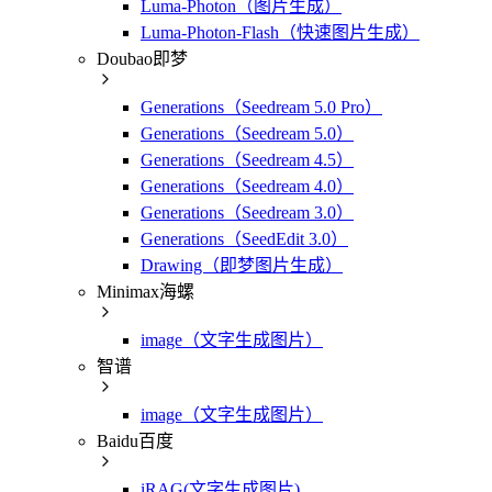
Luma-Photon（图片生成）
Luma-Photon-Flash（快速图片生成）
Doubao即梦
Generations（Seedream 5.0 Pro）
Generations（Seedream 5.0）
Generations（Seedream 4.5）
Generations（Seedream 4.0）
Generations（Seedream 3.0）
Generations（SeedEdit 3.0）
Drawing（即梦图片生成）
Minimax海螺
image（文字生成图片）
智谱
image（文字生成图片）
Baidu百度
iRAG(文字生成图片)