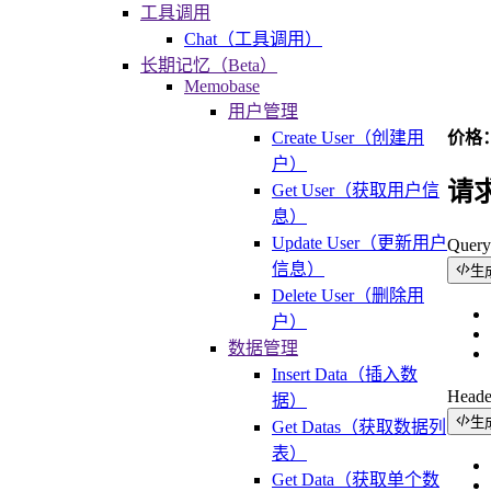
工具调用
Chat（工具调用）
长期记忆（Beta）
Memobase
用户管理
价格：输
Create User（创建用
户）
请
Get User（获取用户信
息）
Update User（更新用户
Quer
信息）
生
Delete User（删除用
户）
数据管理
Insert Data（插入数
Head
据）
生
Get Datas（获取数据列
表）
Get Data（获取单个数