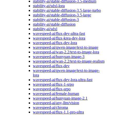
stability-ai/stable-diffusion-3.5-medium
stability-ai/sdxl-lora
stability-ai/stable-diffusion-3.5-large-turbo
stability-ai/stable-diffusion-3.5-large
stability-ai/stable-diffusion-3
stability-ai/stable-diffusion
stability-ai/sdxl
wavespeed-ai/flux-dev-ultra-fast
wavespeed-ai/flux-krea-dev-lora
wavespeed-ai/flux-dev-lora
wavespeed-ai/qwen-image/text-to-image
wavespeed-ai/wan-2.2/text-to-image-lora
wavespeed-ai/hunyuan-image-3
wavespeed-ai/wan-2.2/text-to-image-realism
wavespeed-ai/flux-dev
wavespeed-ai/qwen-image/text-to-image-
lora
wavespeed-ai/flux-dev-lora-ultra-fast
wavespeed-ai/flux-1-srpo
wavespeed-ai/flux-srpo
wavespeed-ai/female-human
wavespeed-ai/hunyuan-image-2.1
wavespeed-ai/any-llm/vision
wavespeed-ai/chroma
wavespeed-ai/flux-1.1-pro-ultra