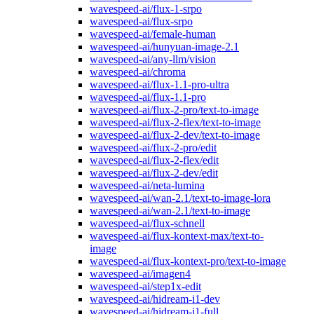
wavespeed-ai/flux-1-srpo
wavespeed-ai/flux-srpo
wavespeed-ai/female-human
wavespeed-ai/hunyuan-image-2.1
wavespeed-ai/any-llm/vision
wavespeed-ai/chroma
wavespeed-ai/flux-1.1-pro-ultra
wavespeed-ai/flux-1.1-pro
wavespeed-ai/flux-2-pro/text-to-image
wavespeed-ai/flux-2-flex/text-to-image
wavespeed-ai/flux-2-dev/text-to-image
wavespeed-ai/flux-2-pro/edit
wavespeed-ai/flux-2-flex/edit
wavespeed-ai/flux-2-dev/edit
wavespeed-ai/neta-lumina
wavespeed-ai/wan-2.1/text-to-image-lora
wavespeed-ai/wan-2.1/text-to-image
wavespeed-ai/flux-schnell
wavespeed-ai/flux-kontext-max/text-to-
image
wavespeed-ai/flux-kontext-pro/text-to-image
wavespeed-ai/imagen4
wavespeed-ai/step1x-edit
wavespeed-ai/hidream-i1-dev
wavespeed-ai/hidream-i1-full