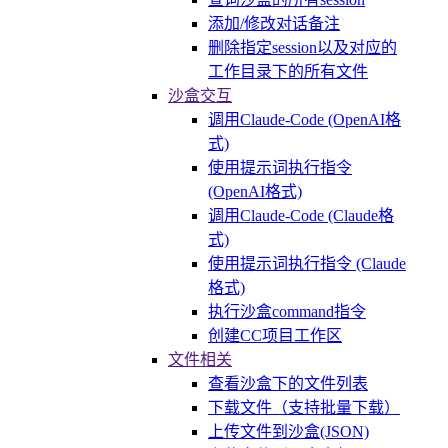
添加/修改对话备注
删除指定session以及对应的
工作目录下的所有文件
沙盒交互
调用Claude-Code (OpenAI格
式)
使用提示词执行指令
(OpenAI格式)
调用Claude-Code (Claude格
式)
使用提示词执行指令 (Claude
格式)
执行沙盒command指令
创建CC项目工作区
文件相关
查看沙盒下的文件列表
下载文件（支持批量下载）
上传文件到沙盒(JSON)