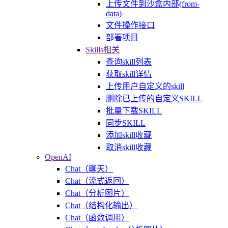
上传文件到沙盒内部(from-
data)
文件操作接口
部署项目
Skills相关
查询skill列表
获取skill详情
上传用户自定义的skill
删除已上传的自定义SKILL
批量下载SKILL
同步SKILL
添加skill收藏
取消skill收藏
OpenAI
Chat（聊天）
Chat（流式返回）
Chat（分析图片）
Chat（结构化输出）
Chat（函数调用）