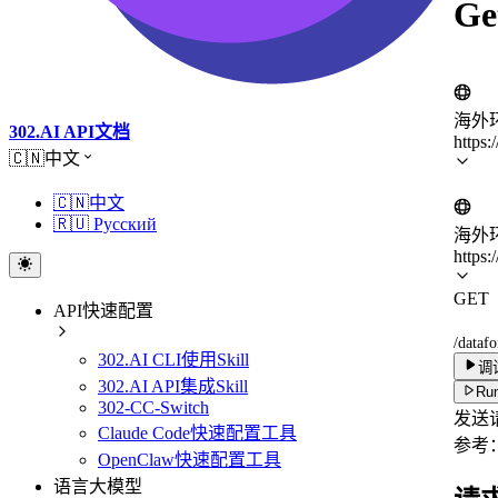
Ge
海外
302.AI API文档
https:
🇨🇳中文
🇨🇳中文
🇷🇺 Русский
海外
https:
GET
API快速配置
/dataf
302.AI CLI使用Skill
调
302.AI API集成Skill
Run
302-CC-Switch
发送
Claude Code快速配置工具
参考
OpenClaw快速配置工具
语言大模型