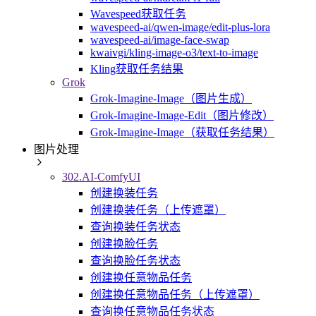
Wavespeed获取任务
wavespeed-ai/qwen-image/edit-plus-lora
wavespeed-ai/image-face-swap
kwaivgi/kling-image-o3/text-to-image
Kling获取任务结果
Grok
Grok-Imagine-Image（图片生成）
Grok-Imagine-Image-Edit（图片修改）
Grok-Imagine-Image（获取任务结果）
图片处理
302.AI-ComfyUI
创建换装任务
创建换装任务（上传遮罩）
查询换装任务状态
创建换脸任务
查询换脸任务状态
创建换任意物品任务
创建换任意物品任务（上传遮罩）
查询换任意物品任务状态