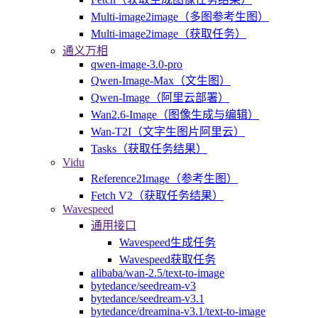
Multi-image2image（多图参考生图）
Multi-image2image（获取任务）
通义万相
qwen-image-3.0-pro
Qwen-Image-Max（文生图）
Qwen-Image（阿里云部署）
Wan2.6-Image（图像生成与编辑）
Wan-T2I（文字生图片阿里云）
Tasks（获取任务结果）
Vidu
Reference2Image（参考生图）
Fetch V2（获取任务结果）
Wavespeed
通用接口
Wavespeed生成任务
Wavespeed获取任务
alibaba/wan-2.5/text-to-image
bytedance/seedream-v3
bytedance/seedream-v3.1
bytedance/dreamina-v3.1/text-to-image