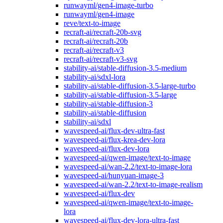
runwayml/gen4-image-turbo
runwayml/gen4-image
reve/text-to-image
recraft-ai/recraft-20b-svg
recraft-ai/recraft-20b
recraft-ai/recraft-v3
recraft-ai/recraft-v3-svg
stability-ai/stable-diffusion-3.5-medium
stability-ai/sdxl-lora
stability-ai/stable-diffusion-3.5-large-turbo
stability-ai/stable-diffusion-3.5-large
stability-ai/stable-diffusion-3
stability-ai/stable-diffusion
stability-ai/sdxl
wavespeed-ai/flux-dev-ultra-fast
wavespeed-ai/flux-krea-dev-lora
wavespeed-ai/flux-dev-lora
wavespeed-ai/qwen-image/text-to-image
wavespeed-ai/wan-2.2/text-to-image-lora
wavespeed-ai/hunyuan-image-3
wavespeed-ai/wan-2.2/text-to-image-realism
wavespeed-ai/flux-dev
wavespeed-ai/qwen-image/text-to-image-
lora
wavespeed-ai/flux-dev-lora-ultra-fast