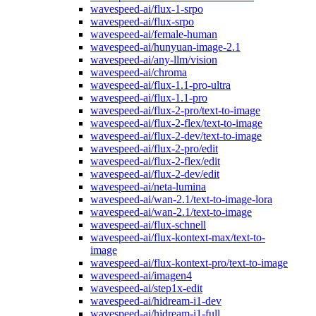
wavespeed-ai/flux-1-srpo
wavespeed-ai/flux-srpo
wavespeed-ai/female-human
wavespeed-ai/hunyuan-image-2.1
wavespeed-ai/any-llm/vision
wavespeed-ai/chroma
wavespeed-ai/flux-1.1-pro-ultra
wavespeed-ai/flux-1.1-pro
wavespeed-ai/flux-2-pro/text-to-image
wavespeed-ai/flux-2-flex/text-to-image
wavespeed-ai/flux-2-dev/text-to-image
wavespeed-ai/flux-2-pro/edit
wavespeed-ai/flux-2-flex/edit
wavespeed-ai/flux-2-dev/edit
wavespeed-ai/neta-lumina
wavespeed-ai/wan-2.1/text-to-image-lora
wavespeed-ai/wan-2.1/text-to-image
wavespeed-ai/flux-schnell
wavespeed-ai/flux-kontext-max/text-to-
image
wavespeed-ai/flux-kontext-pro/text-to-image
wavespeed-ai/imagen4
wavespeed-ai/step1x-edit
wavespeed-ai/hidream-i1-dev
wavespeed-ai/hidream-i1-full