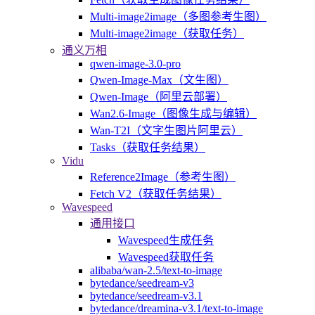
Multi-image2image（多图参考生图）
Multi-image2image（获取任务）
通义万相
qwen-image-3.0-pro
Qwen-Image-Max（文生图）
Qwen-Image（阿里云部署）
Wan2.6-Image（图像生成与编辑）
Wan-T2I（文字生图片阿里云）
Tasks（获取任务结果）
Vidu
Reference2Image（参考生图）
Fetch V2（获取任务结果）
Wavespeed
通用接口
Wavespeed生成任务
Wavespeed获取任务
alibaba/wan-2.5/text-to-image
bytedance/seedream-v3
bytedance/seedream-v3.1
bytedance/dreamina-v3.1/text-to-image