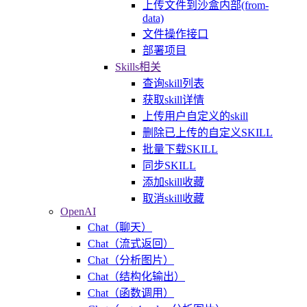
上传文件到沙盒内部(from-
data)
文件操作接口
部署项目
Skills相关
查询skill列表
获取skill详情
上传用户自定义的skill
删除已上传的自定义SKILL
批量下载SKILL
同步SKILL
添加skill收藏
取消skill收藏
OpenAI
Chat（聊天）
Chat（流式返回）
Chat（分析图片）
Chat（结构化输出）
Chat（函数调用）