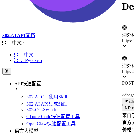
D
海外
302.AI API文档
https:
🇨🇳中文
🇨🇳中文
🇷🇺 Русский
海外
https:
POST
API快速配置
/ideog
302.AI CLI使用Skill
调
302.AI API集成Skill
Run
302-CC-Switch
来自于
Claude Code快速配置工具
官方
OpenClaw快速配置工具
价格：
语言大模型