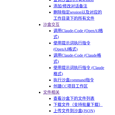
添加/修改对话备注
删除指定session以及对应的
工作目录下的所有文件
沙盒交互
调用Claude-Code (OpenAI格
式)
使用提示词执行指令
(OpenAI格式)
调用Claude-Code (Claude格
式)
使用提示词执行指令 (Claude
格式)
执行沙盒command指令
创建CC项目工作区
文件相关
查看沙盒下的文件列表
下载文件（支持批量下载）
上传文件到沙盒(JSON)