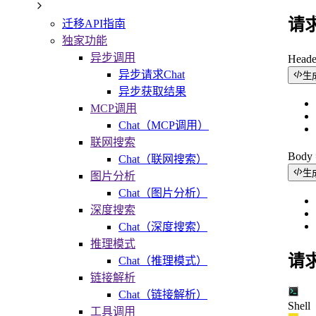
请
迁移API指南
独家功能
异步调用
Head
异步请求Chat
生
异步获取结果
MCP调用
Chat（MCP调用）
联网搜索
Bod
Chat（联网搜索）
生
图片分析
Chat（图片分析）
深度搜索
Chat（深度搜索）
推理模式
请
Chat（推理模式）
链接解析
Chat（链接解析）
Shell
工具调用