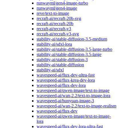
runwayml/gen4-image-turbo
runwayml/gen4-image
reve/text-to-image
recraft-ai/recraft-20b-svg
recraft-ai/recraft-20b
recraft-ai/recraft-v3
recraft-ai/recraft-v3-svg
stability-ai/stable-diffusion-3.5-medium
stability-ai/sdxl-lora
stability-ai/stable-diffusion-3.5-large-turbo
stability-ai/stable-diffusion-3.5-large
stability-ai/stable-diffusion-3
stability-ai/stable-diffusion
stability-ai/sdxl
wavespeed-ai/flux-dev-ultra-fast
wavespeed-ai/flux-krea-dev-lora
wavespeed-ai/flux-dev-lora
wavespeed-ai/qwen-image/text-to-image
wavespeed-ai/wan-2.2/text-to-image-lora
wavespeed-ai/hunyuan-image-3
wavespeed-ai/wan-2.2/text-to-image-realism
wavespeed-ai/flux-dev
wavespeed-ai/qwen-image/text-to-image-
lora
wavespeed-ai/flux-dev-lora-ultra-fast