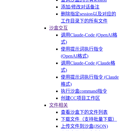
添加/修改对话备注
删除指定session以及对应的
工作目录下的所有文件
沙盒交互
调用Claude-Code (OpenAI格
式)
使用提示词执行指令
(OpenAI格式)
调用Claude-Code (Claude格
式)
使用提示词执行指令 (Claude
格式)
执行沙盒command指令
创建CC项目工作区
文件相关
查看沙盒下的文件列表
下载文件（支持批量下载）
上传文件到沙盒(JSON)