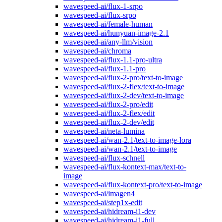
wavespeed-ai/flux-1-srpo
wavespeed-ai/flux-srpo
wavespeed-ai/female-human
wavespeed-ai/hunyuan-image-2.1
wavespeed-ai/any-llm/vision
wavespeed-ai/chroma
wavespeed-ai/flux-1.1-pro-ultra
wavespeed-ai/flux-1.1-pro
wavespeed-ai/flux-2-pro/text-to-image
wavespeed-ai/flux-2-flex/text-to-image
wavespeed-ai/flux-2-dev/text-to-image
wavespeed-ai/flux-2-pro/edit
wavespeed-ai/flux-2-flex/edit
wavespeed-ai/flux-2-dev/edit
wavespeed-ai/neta-lumina
wavespeed-ai/wan-2.1/text-to-image-lora
wavespeed-ai/wan-2.1/text-to-image
wavespeed-ai/flux-schnell
wavespeed-ai/flux-kontext-max/text-to-
image
wavespeed-ai/flux-kontext-pro/text-to-image
wavespeed-ai/imagen4
wavespeed-ai/step1x-edit
wavespeed-ai/hidream-i1-dev
wavespeed-ai/hidream-i1-full