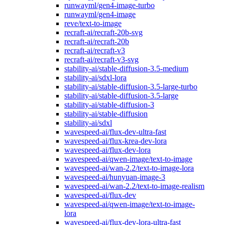
runwayml/gen4-image-turbo
runwayml/gen4-image
reve/text-to-image
recraft-ai/recraft-20b-svg
recraft-ai/recraft-20b
recraft-ai/recraft-v3
recraft-ai/recraft-v3-svg
stability-ai/stable-diffusion-3.5-medium
stability-ai/sdxl-lora
stability-ai/stable-diffusion-3.5-large-turbo
stability-ai/stable-diffusion-3.5-large
stability-ai/stable-diffusion-3
stability-ai/stable-diffusion
stability-ai/sdxl
wavespeed-ai/flux-dev-ultra-fast
wavespeed-ai/flux-krea-dev-lora
wavespeed-ai/flux-dev-lora
wavespeed-ai/qwen-image/text-to-image
wavespeed-ai/wan-2.2/text-to-image-lora
wavespeed-ai/hunyuan-image-3
wavespeed-ai/wan-2.2/text-to-image-realism
wavespeed-ai/flux-dev
wavespeed-ai/qwen-image/text-to-image-
lora
wavespeed-ai/flux-dev-lora-ultra-fast