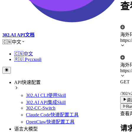
查
海外
302.AI API文档
https:
🇨🇳中文
🇨🇳中文
🇷🇺 Русский
海外
https:
GET
API快速配置
/302/v
302.AI CLI使用Skill
调
302.AI API集成Skill
Run
302-CC-Switch
查看
Claude Code快速配置工具
OpenClaw快速配置工具
请
语言大模型