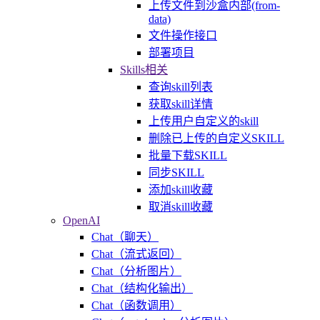
上传文件到沙盒内部(from-
data)
文件操作接口
部署项目
Skills相关
查询skill列表
获取skill详情
上传用户自定义的skill
删除已上传的自定义SKILL
批量下载SKILL
同步SKILL
添加skill收藏
取消skill收藏
OpenAI
Chat（聊天）
Chat（流式返回）
Chat（分析图片）
Chat（结构化输出）
Chat（函数调用）