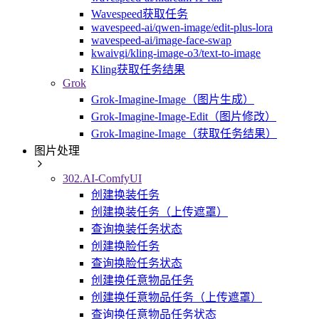
Wavespeed获取任务
wavespeed-ai/qwen-image/edit-plus-lora
wavespeed-ai/image-face-swap
kwaivgi/kling-image-o3/text-to-image
Kling获取任务结果
Grok
Grok-Imagine-Image（图片生成）
Grok-Imagine-Image-Edit（图片修改）
Grok-Imagine-Image（获取任务结果）
图片处理
302.AI-ComfyUI
创建换装任务
创建换装任务（上传遮罩）
查询换装任务状态
创建换脸任务
查询换脸任务状态
创建换任意物品任务
创建换任意物品任务（上传遮罩）
查询换任意物品任务状态