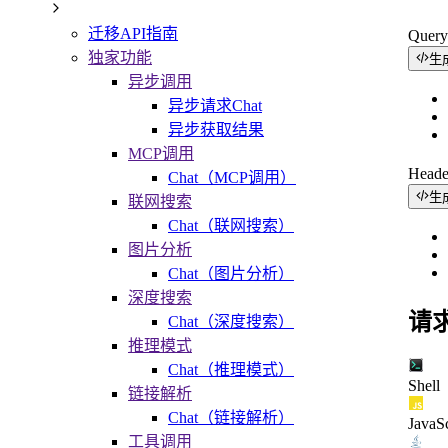
迁移API指南
Quer
独家功能
生
异步调用
异步请求Chat
异步获取结果
MCP调用
Head
Chat（MCP调用）
生
联网搜索
Chat（联网搜索）
图片分析
Chat（图片分析）
深度搜索
请
Chat（深度搜索）
推理模式
Chat（推理模式）
Shell
链接解析
Chat（链接解析）
JavaSc
工具调用