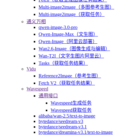
Multi-image2image（多图参考生图）
Multi-image2image（获取任务）
通义万相
qwen-image-3.0-pro
Qwen-Image-Max（文生图）
Qwen-Image（阿里云部署）
Wan2.6-Image（图像生成与编辑）
Wan-T2I（文字生图片阿里云）
Tasks（获取任务结果）
Vidu
Reference2Image（参考生图）
Fetch V2（获取任务结果）
Wavespeed
通用接口
Wavespeed生成任务
Wavespeed获取任务
alibaba/wan-2.5/text-to-image
bytedance/seedream-v3
bytedance/seedream-v3.1
bytedance/dreamina-v3.1/text-to-image