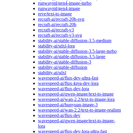
runwayml/gen4-image-turbo
runwayml/gen4-image
reve/text-to-image
recraft-ai/recraft-20b-svg
recraft-ai/recraft-20b
recraft-ai/recraft-v3
recraft-ai/recraft-v3-svg
stability-ai/stable-diffusion-3.5-medium
stability-ai/sdxl-lora
stability-ai/stable-diffusion-3.5-large-turbo
stability-ai/stable-diffusion-3.5-large
stability-ai/stable-diffusion-3
stability-ai/stable-diffusion
stability-ai/sdxl
wavespeed-ai/flux-dev-ultra-fast
wavespeed-ai/flux-krea-dev-lora
wavespeed-ai/flux-dev-lora
wavespeed-ai/qwen-image/text-to-image
wavespeed-ai/wan-2.2/text-to-image-lora
wavespeed-ai/hunyuan-image-3
wavespeed-ai/wan-2.2/text-to-image-realism
wavespeed-ai/flux-dev
wavespeed-ai/qwen-image/text-to-image-
lora
wavespeed-ai/flux-dev-lora-ultra-fast