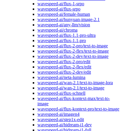
wavespeed-ai/flux-1-srpo
wavespeed-ai/flux-srpo
wavespeed-ai/female-human
wavespeed-ai/hunyuan-image-2.1
wavespeed-ai/any-llm/vision
wavespeed-ai/chroma
wavespeed-ai/flux-1.1-pro-ultra
wavespeed-ai/flux-1.1-pro
wavespeed-ai/flux-2-pro/text-to-image
wavespeed-ai/flux-2-flex/text-to-image
wavespeed-ai/flux-2-dev/text-to-image
wavespeed-ai/flux-2-pro/edit
wavespeed-ai/flux-2-flex/edit
wavespeed-ai/flux-2-dev/edit
wavespeed-ai/neta-lumina
wavespeed-ai/wan-2.1/text-to-image-lora
wavespeed-ai/wan-2.1/text-to-image
wavespeed-ai/flux-schnell
wavespeed-ai/flux-kontext-max/text-to-
image
wavespeed-ai/flux-kontext-pro/text-to-image
wavespeed-ai/imagen4
wavespeed-ai/step1x-edit
wavespeed-ai/hidream-i1-dev
wavespeed-ai/hidream-i1-full