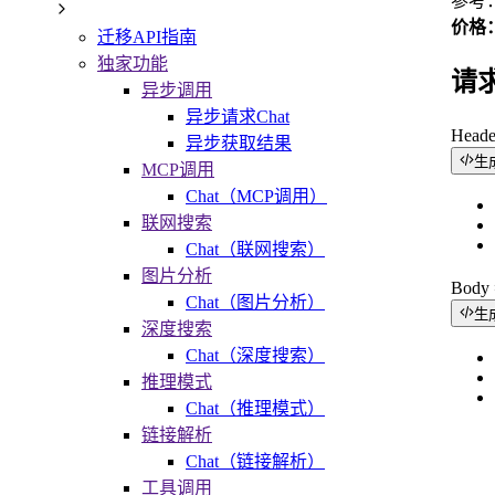
参考
价格：c
迁移API指南
独家功能
请
异步调用
异步请求Chat
Head
异步获取结果
生
MCP调用
Chat（MCP调用）
联网搜索
Chat（联网搜索）
图片分析
Bod
Chat（图片分析）
生
深度搜索
Chat（深度搜索）
推理模式
Chat（推理模式）
链接解析
Chat（链接解析）
工具调用