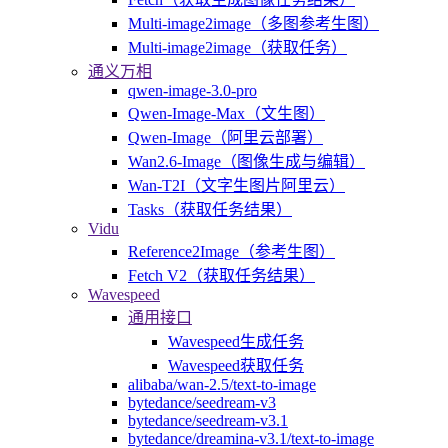
Multi-image2image（多图参考生图）
Multi-image2image（获取任务）
通义万相
qwen-image-3.0-pro
Qwen-Image-Max（文生图）
Qwen-Image（阿里云部署）
Wan2.6-Image（图像生成与编辑）
Wan-T2I（文字生图片阿里云）
Tasks（获取任务结果）
Vidu
Reference2Image（参考生图）
Fetch V2（获取任务结果）
Wavespeed
通用接口
Wavespeed生成任务
Wavespeed获取任务
alibaba/wan-2.5/text-to-image
bytedance/seedream-v3
bytedance/seedream-v3.1
bytedance/dreamina-v3.1/text-to-image