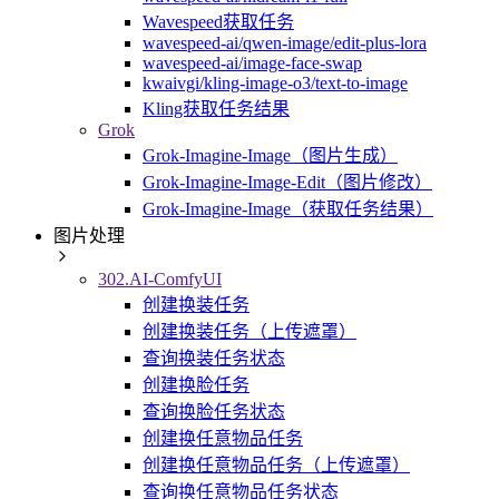
Wavespeed获取任务
wavespeed-ai/qwen-image/edit-plus-lora
wavespeed-ai/image-face-swap
kwaivgi/kling-image-o3/text-to-image
Kling获取任务结果
Grok
Grok-Imagine-Image（图片生成）
Grok-Imagine-Image-Edit（图片修改）
Grok-Imagine-Image（获取任务结果）
图片处理
302.AI-ComfyUI
创建换装任务
创建换装任务（上传遮罩）
查询换装任务状态
创建换脸任务
查询换脸任务状态
创建换任意物品任务
创建换任意物品任务（上传遮罩）
查询换任意物品任务状态