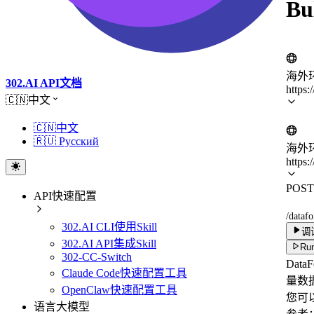
Bu
海外
302.AI API文档
https:
🇨🇳中文
🇨🇳中文
🇷🇺 Русский
海外
https:
POST
API快速配置
/dataf
302.AI CLI使用Skill
调
302.AI API集成Skill
Run
302-CC-Switch
Da
Claude Code快速配置工具
量数
OpenClaw快速配置工具
您可
语言大模型