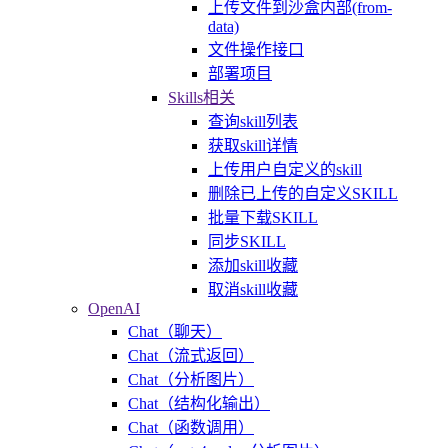
上传文件到沙盒内部(from-
data)
文件操作接口
部署项目
Skills相关
查询skill列表
获取skill详情
上传用户自定义的skill
删除已上传的自定义SKILL
批量下载SKILL
同步SKILL
添加skill收藏
取消skill收藏
OpenAI
Chat（聊天）
Chat（流式返回）
Chat（分析图片）
Chat（结构化输出）
Chat（函数调用）