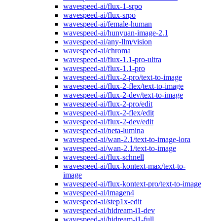
wavespeed-ai/flux-1-srpo
wavespeed-ai/flux-srpo
wavespeed-ai/female-human
wavespeed-ai/hunyuan-image-2.1
wavespeed-ai/any-llm/vision
wavespeed-ai/chroma
wavespeed-ai/flux-1.1-pro-ultra
wavespeed-ai/flux-1.1-pro
wavespeed-ai/flux-2-pro/text-to-image
wavespeed-ai/flux-2-flex/text-to-image
wavespeed-ai/flux-2-dev/text-to-image
wavespeed-ai/flux-2-pro/edit
wavespeed-ai/flux-2-flex/edit
wavespeed-ai/flux-2-dev/edit
wavespeed-ai/neta-lumina
wavespeed-ai/wan-2.1/text-to-image-lora
wavespeed-ai/wan-2.1/text-to-image
wavespeed-ai/flux-schnell
wavespeed-ai/flux-kontext-max/text-to-
image
wavespeed-ai/flux-kontext-pro/text-to-image
wavespeed-ai/imagen4
wavespeed-ai/step1x-edit
wavespeed-ai/hidream-i1-dev
wavespeed-ai/hidream-i1-full