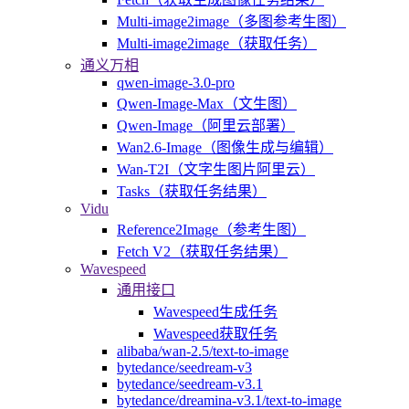
Multi-image2image（多图参考生图）
Multi-image2image（获取任务）
通义万相
qwen-image-3.0-pro
Qwen-Image-Max（文生图）
Qwen-Image（阿里云部署）
Wan2.6-Image（图像生成与编辑）
Wan-T2I（文字生图片阿里云）
Tasks（获取任务结果）
Vidu
Reference2Image（参考生图）
Fetch V2（获取任务结果）
Wavespeed
通用接口
Wavespeed生成任务
Wavespeed获取任务
alibaba/wan-2.5/text-to-image
bytedance/seedream-v3
bytedance/seedream-v3.1
bytedance/dreamina-v3.1/text-to-image