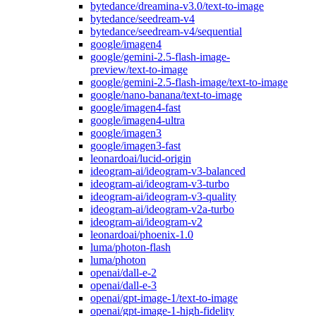
bytedance/dreamina-v3.0/text-to-image
bytedance/seedream-v4
bytedance/seedream-v4/sequential
google/imagen4
google/gemini-2.5-flash-image-
preview/text-to-image
google/gemini-2.5-flash-image/text-to-image
google/nano-banana/text-to-image
google/imagen4-fast
google/imagen4-ultra
google/imagen3
google/imagen3-fast
leonardoai/lucid-origin
ideogram-ai/ideogram-v3-balanced
ideogram-ai/ideogram-v3-turbo
ideogram-ai/ideogram-v3-quality
ideogram-ai/ideogram-v2a-turbo
ideogram-ai/ideogram-v2
leonardoai/phoenix-1.0
luma/photon-flash
luma/photon
openai/dall-e-2
openai/dall-e-3
openai/gpt-image-1/text-to-image
openai/gpt-image-1-high-fidelity