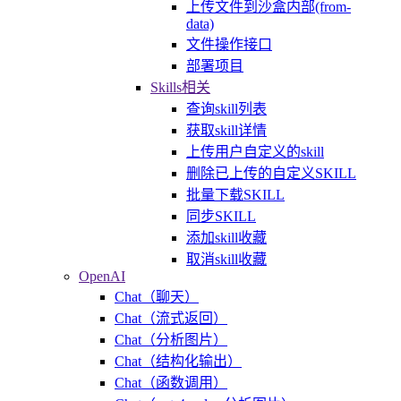
上传文件到沙盒内部(from-
data)
文件操作接口
部署项目
Skills相关
查询skill列表
获取skill详情
上传用户自定义的skill
删除已上传的自定义SKILL
批量下载SKILL
同步SKILL
添加skill收藏
取消skill收藏
OpenAI
Chat（聊天）
Chat（流式返回）
Chat（分析图片）
Chat（结构化输出）
Chat（函数调用）