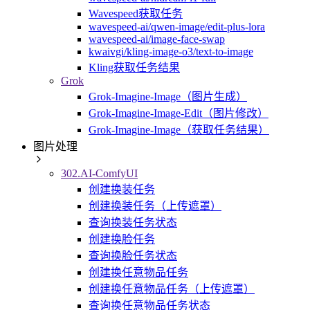
Wavespeed获取任务
wavespeed-ai/qwen-image/edit-plus-lora
wavespeed-ai/image-face-swap
kwaivgi/kling-image-o3/text-to-image
Kling获取任务结果
Grok
Grok-Imagine-Image（图片生成）
Grok-Imagine-Image-Edit（图片修改）
Grok-Imagine-Image（获取任务结果）
图片处理
302.AI-ComfyUI
创建换装任务
创建换装任务（上传遮罩）
查询换装任务状态
创建换脸任务
查询换脸任务状态
创建换任意物品任务
创建换任意物品任务（上传遮罩）
查询换任意物品任务状态