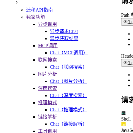
请
迁移API指南
Path
独家功能
生
异步调用
异步请求Chat
异步获取结果
MCP调用
Chat（MCP调用）
Head
联网搜索
生
Chat（联网搜索）
图片分析
Chat（图片分析）
深度搜索
Chat（深度搜索）
请
推理模式
Chat（推理模式）
链接解析
Shell
Chat（链接解析）
JavaSc
工具调用