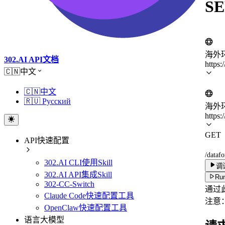
SE
海外
302.AI API文档
https:
🇨🇳中文
🇨🇳中文
🇷🇺 Русский
海外
https:
GET
API快速配置
/dataf
302.AI CLI使用Skill
调
302.AI API集成Skill
Run
302-CC-Switch
通过
Claude Code快速配置工具
注意
OpenClaw快速配置工具
语言大模型