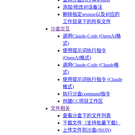
添加/修改对话备注
删除指定session以及对应的
工作目录下的所有文件
沙盒交互
调用Claude-Code (OpenAI格
式)
使用提示词执行指令
(OpenAI格式)
调用Claude-Code (Claude格
式)
使用提示词执行指令 (Claude
格式)
执行沙盒command指令
创建CC项目工作区
文件相关
查看沙盒下的文件列表
下载文件（支持批量下载）
上传文件到沙盒(JSON)