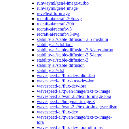
runwayml/gen4-image-turbo
runwayml/gen4-image
reve/text-to-image
recraft-ai/recraft-20b-svg
recraft-ai/recraft-20b
recraft-ai/recraft-v3
recraft-ai/recraft-v3-svg
stability-ai/stable-diffusion-3.5-medium
stability-ai/sdxl-lora
stability-ai/stable-diffusion-3.5-large-turbo
stability-ai/stable-diffusion-3.5-large
stability-ai/stable-diffusion-3
stability-ai/stable-diffusion
stability-ai/sdxl
wavespeed-ai/flux-dev-ultra-fast
wavespeed-ai/flux-krea-dev-lora
wavespeed-ai/flux-dev-lora
wavespeed-ai/qwen-image/text-to-image
wavespeed-ai/wan-2.2/text-to-image-lora
wavespeed-ai/hunyuan-image-3
wavespeed-ai/wan-2.2/text-to-image-realism
wavespeed-ai/flux-dev
wavespeed-ai/qwen-image/text-to-image-
lora
wavespeed-ai/flux-dev-lora-ultra-fast