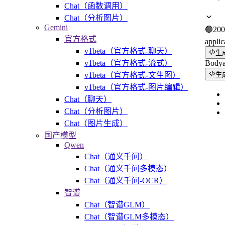
Chat（函数调用）
Chat（分析图片）
Gemini
🟢
200
官方格式
applic
v1beta（官方格式-聊天）
生
v1beta（官方格式-流式）
Body
v1beta（官方格式-文生图）
生
v1beta（官方格式-图片编辑）
Chat（聊天）
Chat（分析图片）
Chat（图片生成）
国产模型
Qwen
Chat（通义千问）
Chat（通义千问多模态）
Chat（通义千问-OCR）
智谱
Chat（智谱GLM）
Chat（智谱GLM多模态）