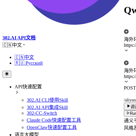
Qw
302.AI API文档
海外
https:
🇨🇳中文
🇨🇳中文
🇷🇺 Русский
海外
https:
API快速配置
POST
302.AI CLI使用Skill
/aliyu
调
302.AI API集成Skill
302-CC-Switch
Run
Claude Code快速配置工具
通义千
OpenClaw快速配置工具
风格
语言大模型