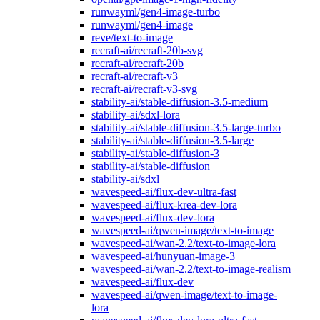
runwayml/gen4-image-turbo
runwayml/gen4-image
reve/text-to-image
recraft-ai/recraft-20b-svg
recraft-ai/recraft-20b
recraft-ai/recraft-v3
recraft-ai/recraft-v3-svg
stability-ai/stable-diffusion-3.5-medium
stability-ai/sdxl-lora
stability-ai/stable-diffusion-3.5-large-turbo
stability-ai/stable-diffusion-3.5-large
stability-ai/stable-diffusion-3
stability-ai/stable-diffusion
stability-ai/sdxl
wavespeed-ai/flux-dev-ultra-fast
wavespeed-ai/flux-krea-dev-lora
wavespeed-ai/flux-dev-lora
wavespeed-ai/qwen-image/text-to-image
wavespeed-ai/wan-2.2/text-to-image-lora
wavespeed-ai/hunyuan-image-3
wavespeed-ai/wan-2.2/text-to-image-realism
wavespeed-ai/flux-dev
wavespeed-ai/qwen-image/text-to-image-
lora