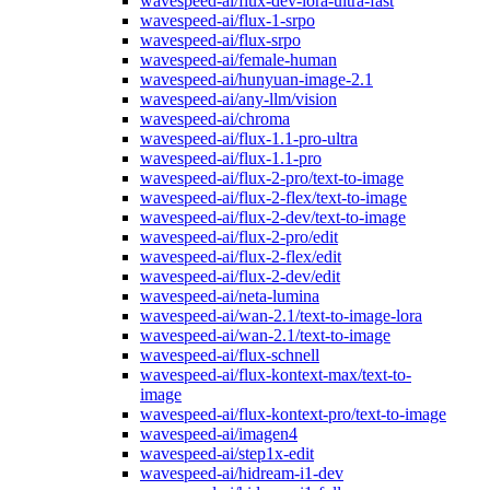
wavespeed-ai/flux-dev-lora-ultra-fast
wavespeed-ai/flux-1-srpo
wavespeed-ai/flux-srpo
wavespeed-ai/female-human
wavespeed-ai/hunyuan-image-2.1
wavespeed-ai/any-llm/vision
wavespeed-ai/chroma
wavespeed-ai/flux-1.1-pro-ultra
wavespeed-ai/flux-1.1-pro
wavespeed-ai/flux-2-pro/text-to-image
wavespeed-ai/flux-2-flex/text-to-image
wavespeed-ai/flux-2-dev/text-to-image
wavespeed-ai/flux-2-pro/edit
wavespeed-ai/flux-2-flex/edit
wavespeed-ai/flux-2-dev/edit
wavespeed-ai/neta-lumina
wavespeed-ai/wan-2.1/text-to-image-lora
wavespeed-ai/wan-2.1/text-to-image
wavespeed-ai/flux-schnell
wavespeed-ai/flux-kontext-max/text-to-
image
wavespeed-ai/flux-kontext-pro/text-to-image
wavespeed-ai/imagen4
wavespeed-ai/step1x-edit
wavespeed-ai/hidream-i1-dev