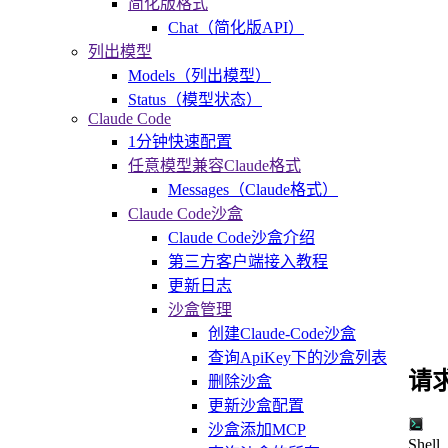
简化版格式
Chat（简化版API）
列出模型
Models（列出模型）
Status（模型状态）
Claude Code
1分钟快速配置
任意模型兼容Claude格式
Messages（Claude格式）
Claude Code沙盒
Claude Code沙盒介绍
第三方客户端接入教程
更新日志
沙盒管理
创建Claude-Code沙盒
查询ApiKey下的沙盒列表
请
删除沙盒
更新沙盒配置
沙盒添加MCP
Shell