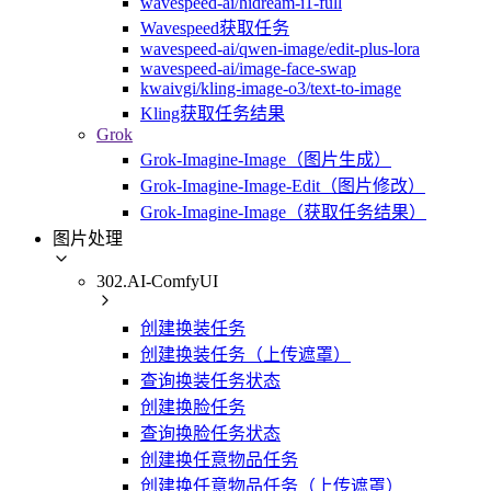
wavespeed-ai/hidream-i1-full
Wavespeed获取任务
wavespeed-ai/qwen-image/edit-plus-lora
wavespeed-ai/image-face-swap
kwaivgi/kling-image-o3/text-to-image
Kling获取任务结果
Grok
Grok-Imagine-Image（图片生成）
Grok-Imagine-Image-Edit（图片修改）
Grok-Imagine-Image（获取任务结果）
图片处理
302.AI-ComfyUI
创建换装任务
创建换装任务（上传遮罩）
查询换装任务状态
创建换脸任务
查询换脸任务状态
创建换任意物品任务
创建换任意物品任务（上传遮罩）