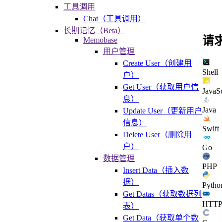
工具调用
Chat（工具调用）
长期记忆（Beta）
请
Memobase
用户管理
Create User（创建用
Shell
户）
Get User（获取用户信
JavaSc
息）
Java
Update User（更新用户
信息）
Swift
Delete User（删除用
户）
Go
数据管理
PHP
Insert Data（插入数
据）
Pytho
Get Datas（获取数据列
HTT
表）
Get Data（获取单个数