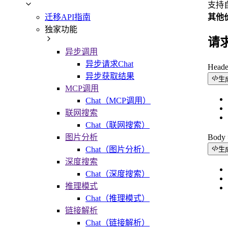
支持
其他
迁移API指南
独家功能
请
异步调用
异步请求Chat
Head
异步获取结果
生
MCP调用
Chat（MCP调用）
联网搜索
Chat（联网搜索）
图片分析
Bod
Chat（图片分析）
生
深度搜索
Chat（深度搜索）
推理模式
Chat（推理模式）
链接解析
Chat（链接解析）