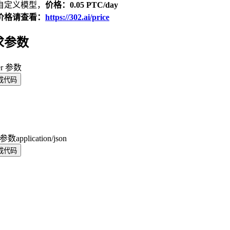
自定义模型，
价格：0.05 PTC/day
价格请查看：
https://302.ai/price
求参数
er 参数
成代码
y 参数
application/json
成代码