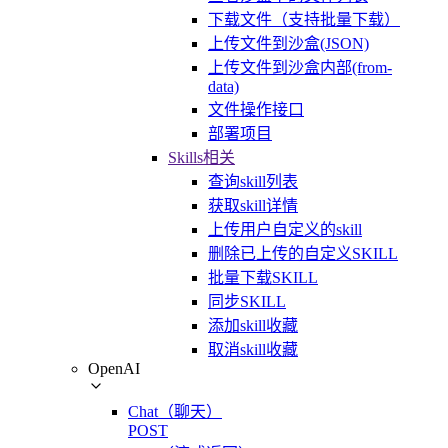
下载文件（支持批量下载）
上传文件到沙盒(JSON)
上传文件到沙盒内部(from-
data)
文件操作接口
部署项目
Skills相关
查询skill列表
获取skill详情
上传用户自定义的skill
删除已上传的自定义SKILL
批量下载SKILL
同步SKILL
添加skill收藏
取消skill收藏
OpenAI
Chat（聊天）
POST