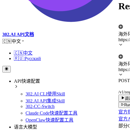
R
海外
302.AI API文档
https:
🇨🇳中文
🇨🇳中文
🇷🇺 Русский
海外
https:
POST
API快速配置
/v1/re
302.AI CLI使用Skill
调
302.AI API集成Skill
Run
302-CC-Switch
官方
Claude Code快速配置工具
官方A
OpenClaw快速配置工具
部分Op
语言大模型