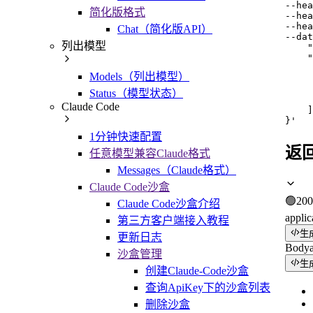
--hea
简化版格式
--hea
--hea
Chat（简化版API）
--dat
列出模型
    "
    "
     
Models（列出模型）
     
     
Status（模型状态）
     
Claude Code
    ]

}'
1分钟快速配置
返
任意模型兼容Claude格式
Messages（Claude格式）
Claude Code沙盒
🟢
200
Claude Code沙盒介绍
applic
第三方客户端接入教程
生
更新日志
Body
沙盒管理
生
创建Claude-Code沙盒
查询ApiKey下的沙盒列表
删除沙盒