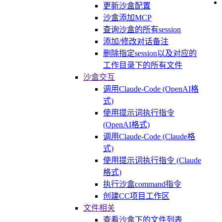
更新沙盒配置
沙盒添加MCP
查询沙盒的所有session
添加/修改对话备注
删除指定session以及对应的
工作目录下的所有文件
沙盒交互
调用Claude-Code (OpenAI格
式)
使用提示词执行指令
(OpenAI格式)
调用Claude-Code (Claude格
式)
使用提示词执行指令 (Claude
格式)
执行沙盒command指令
创建CC项目工作区
文件相关
查看沙盒下的文件列表