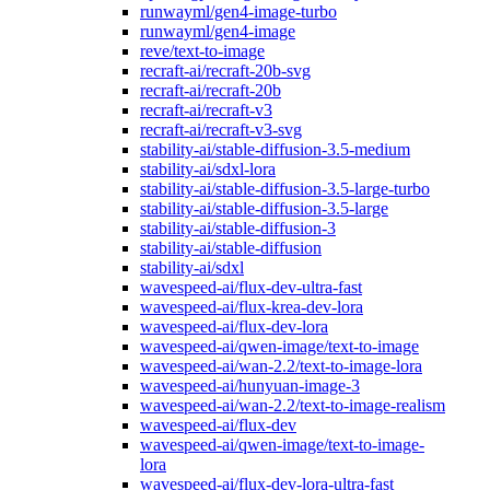
runwayml/gen4-image-turbo
runwayml/gen4-image
reve/text-to-image
recraft-ai/recraft-20b-svg
recraft-ai/recraft-20b
recraft-ai/recraft-v3
recraft-ai/recraft-v3-svg
stability-ai/stable-diffusion-3.5-medium
stability-ai/sdxl-lora
stability-ai/stable-diffusion-3.5-large-turbo
stability-ai/stable-diffusion-3.5-large
stability-ai/stable-diffusion-3
stability-ai/stable-diffusion
stability-ai/sdxl
wavespeed-ai/flux-dev-ultra-fast
wavespeed-ai/flux-krea-dev-lora
wavespeed-ai/flux-dev-lora
wavespeed-ai/qwen-image/text-to-image
wavespeed-ai/wan-2.2/text-to-image-lora
wavespeed-ai/hunyuan-image-3
wavespeed-ai/wan-2.2/text-to-image-realism
wavespeed-ai/flux-dev
wavespeed-ai/qwen-image/text-to-image-
lora
wavespeed-ai/flux-dev-lora-ultra-fast