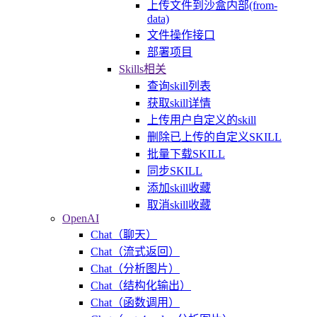
上传文件到沙盒内部(from-
data)
文件操作接口
部署项目
Skills相关
查询skill列表
获取skill详情
上传用户自定义的skill
删除已上传的自定义SKILL
批量下载SKILL
同步SKILL
添加skill收藏
取消skill收藏
OpenAI
Chat（聊天）
Chat（流式返回）
Chat（分析图片）
Chat（结构化输出）
Chat（函数调用）