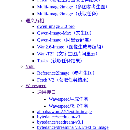
Multi-image2image（多图参考生图）
Multi-image2image（获取任务）
通义万相
qwen-image-3.0-pro
Qwen-Image-Max（文生图）
Qwen-Image（阿里云部署）
Wan2.6-Image（图像生成与编辑）
Wan-T2I（文字生图片阿里云）
Tasks（获取任务结果）
Vidu
Reference2Image（参考生图）
Fetch V2（获取任务结果）
Wavespeed
通用接口
Wavespeed生成任务
Wavespeed获取任务
alibaba/wan-2.5/text-to-image
bytedance/seedream-v3
bytedance/seedream-v3.1
bytedance/dreamina-v3.1/text-to-image