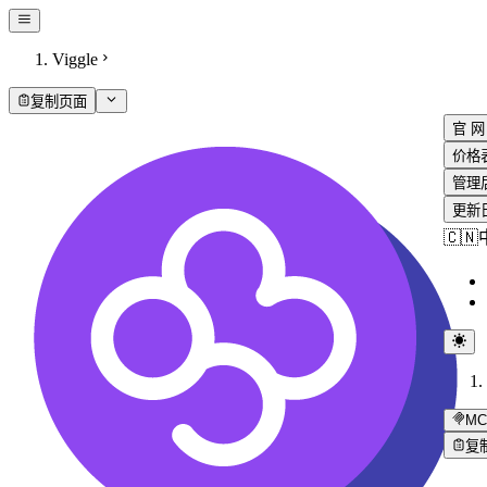
Viggle
复制页面
官 网
价格
管理
更新
🇨
MC
复