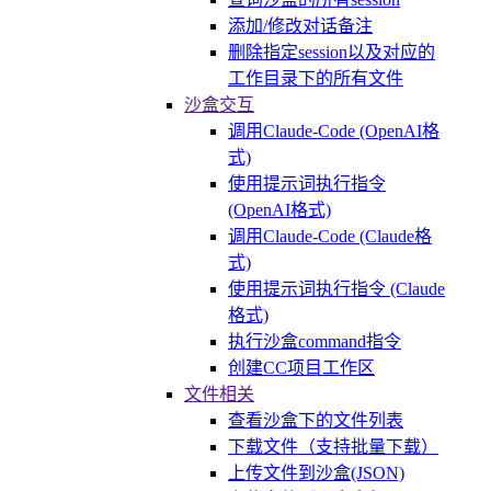
添加/修改对话备注
删除指定session以及对应的
工作目录下的所有文件
沙盒交互
调用Claude-Code (OpenAI格
式)
使用提示词执行指令
(OpenAI格式)
调用Claude-Code (Claude格
式)
使用提示词执行指令 (Claude
格式)
执行沙盒command指令
创建CC项目工作区
文件相关
查看沙盒下的文件列表
下载文件（支持批量下载）
上传文件到沙盒(JSON)