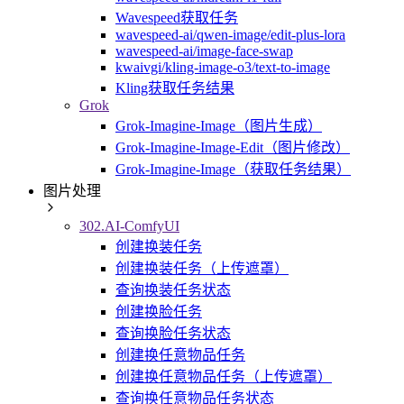
Wavespeed获取任务
wavespeed-ai/qwen-image/edit-plus-lora
wavespeed-ai/image-face-swap
kwaivgi/kling-image-o3/text-to-image
Kling获取任务结果
Grok
Grok-Imagine-Image（图片生成）
Grok-Imagine-Image-Edit（图片修改）
Grok-Imagine-Image（获取任务结果）
图片处理
302.AI-ComfyUI
创建换装任务
创建换装任务（上传遮罩）
查询换装任务状态
创建换脸任务
查询换脸任务状态
创建换任意物品任务
创建换任意物品任务（上传遮罩）
查询换任意物品任务状态