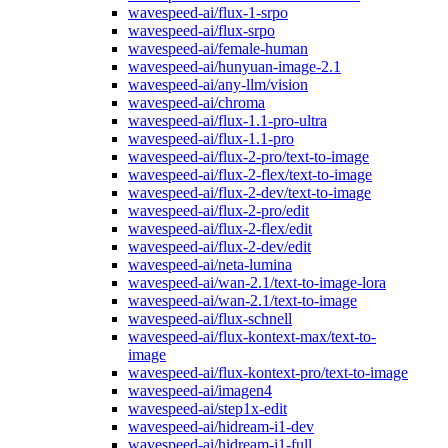
wavespeed-ai/flux-1-srpo
wavespeed-ai/flux-srpo
wavespeed-ai/female-human
wavespeed-ai/hunyuan-image-2.1
wavespeed-ai/any-llm/vision
wavespeed-ai/chroma
wavespeed-ai/flux-1.1-pro-ultra
wavespeed-ai/flux-1.1-pro
wavespeed-ai/flux-2-pro/text-to-image
wavespeed-ai/flux-2-flex/text-to-image
wavespeed-ai/flux-2-dev/text-to-image
wavespeed-ai/flux-2-pro/edit
wavespeed-ai/flux-2-flex/edit
wavespeed-ai/flux-2-dev/edit
wavespeed-ai/neta-lumina
wavespeed-ai/wan-2.1/text-to-image-lora
wavespeed-ai/wan-2.1/text-to-image
wavespeed-ai/flux-schnell
wavespeed-ai/flux-kontext-max/text-to-
image
wavespeed-ai/flux-kontext-pro/text-to-image
wavespeed-ai/imagen4
wavespeed-ai/step1x-edit
wavespeed-ai/hidream-i1-dev
wavespeed-ai/hidream-i1-full