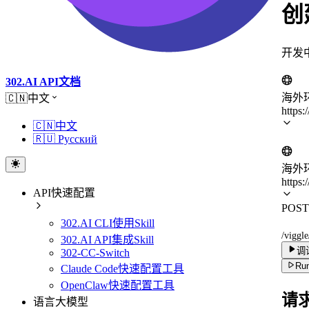
创
开发
302.AI API文档
海外
🇨🇳中文
https:
🇨🇳中文
🇷🇺 Русский
海外
https:
API快速配置
POST
302.AI CLI使用Skill
/viggle
302.AI API集成Skill
调
302-CC-Switch
Run
Claude Code快速配置工具
OpenClaw快速配置工具
请
语言大模型