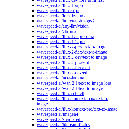
wavespeed-ai/flux-dev-lora-ultra-fast
wavespeed-ai/flux-1-srpo
wavespeed-ai/flux-srpo
wavespeed-ai/female-human
wavespeed-ai/hunyuan-image-2.1
wavespeed-ai/any-llm/vision
wavespeed-ai/chroma
wavespeed-ai/flux-1.1-pro-ultra
wavespeed-ai/flux-1.1-pro
wavespeed-ai/flux-2-pro/text-to-image
wavespeed-ai/flux-2-flex/text-to-image
wavespeed-ai/flux-2-dev/text-to-image
wavespeed-ai/flux-2-pro/edit
wavespeed-ai/flux-2-flex/edit
wavespeed-ai/flux-2-dev/edit
wavespeed-ai/neta-lumina
wavespeed-ai/wan-2.1/text-to-image-lora
wavespeed-ai/wan-2.1/text-to-image
wavespeed-ai/flux-schnell
wavespeed-ai/flux-kontext-max/text-to-
image
wavespeed-ai/flux-kontext-pro/text-to-image
wavespeed-ai/imagen4
wavespeed-ai/step1x-edit
wavespeed-ai/hidream-i1-dev