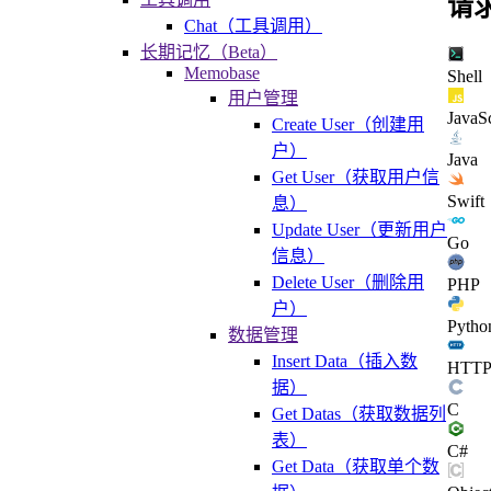
请
Chat（工具调用）
长期记忆（Beta）
Memobase
Shell
用户管理
JavaSc
Create User（创建用
户）
Java
Get User（获取用户信
Swift
息）
Update User（更新用户
Go
信息）
Delete User（删除用
PHP
户）
Pytho
数据管理
Insert Data（插入数
HTT
据）
C
Get Datas（获取数据列
表）
C#
Get Data（获取单个数