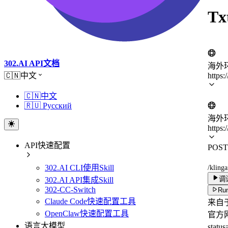
Tx
302.AI API文档
海外
https:
🇨🇳中文
🇨🇳中文
🇷🇺 Русский
海外
https:
API快速配置
POST
302.AI CLI使用Skill
/kling
调
302.AI API集成Skill
302-CC-Switch
Run
Claude Code快速配置工具
来自于
OpenClaw快速配置工具
官方
语言大模型
stat