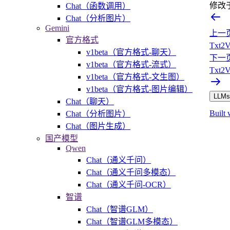
修改
Chat（函数调用）
Chat（分析图片）
Gemini
上一
官方格式
Txt2
v1beta（官方格式-聊天）
下一
v1beta（官方格式-流式）
Txt2
v1beta（官方格式-文生图）
v1beta（官方格式-图片编辑）
LLMs.
Chat（聊天）
Built 
Chat（分析图片）
Chat（图片生成）
国产模型
Qwen
Chat（通义千问）
Chat（通义千问多模态）
Chat（通义千问-OCR）
智谱
Chat（智谱GLM）
Chat（智谱GLM多模态）