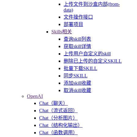
上传文件到沙盒内部(from-
data)
文件操作接口
部署项目
Skills相关
查询skill列表
获取skill详情
上传用户自定义的skill
删除已上传的自定义SKILL
批量下载SKILL
同步SKILL
添加skill收藏
取消skill收藏
OpenAI
Chat（聊天）
Chat（流式返回）
Chat（分析图片）
Chat（结构化输出）
Chat（函数调用）