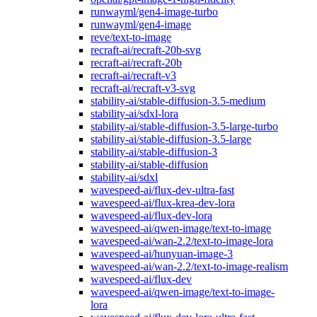
runwayml/gen4-image-turbo
runwayml/gen4-image
reve/text-to-image
recraft-ai/recraft-20b-svg
recraft-ai/recraft-20b
recraft-ai/recraft-v3
recraft-ai/recraft-v3-svg
stability-ai/stable-diffusion-3.5-medium
stability-ai/sdxl-lora
stability-ai/stable-diffusion-3.5-large-turbo
stability-ai/stable-diffusion-3.5-large
stability-ai/stable-diffusion-3
stability-ai/stable-diffusion
stability-ai/sdxl
wavespeed-ai/flux-dev-ultra-fast
wavespeed-ai/flux-krea-dev-lora
wavespeed-ai/flux-dev-lora
wavespeed-ai/qwen-image/text-to-image
wavespeed-ai/wan-2.2/text-to-image-lora
wavespeed-ai/hunyuan-image-3
wavespeed-ai/wan-2.2/text-to-image-realism
wavespeed-ai/flux-dev
wavespeed-ai/qwen-image/text-to-image-
lora