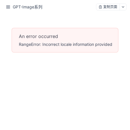
GPT-Image系列
复制页面
An error occurred
RangeError: Incorrect locale information provided