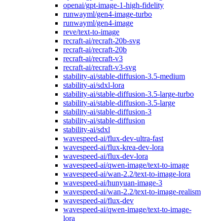
openai/gpt-image-1-high-fidelity
runwayml/gen4-image-turbo
runwayml/gen4-image
reve/text-to-image
recraft-ai/recraft-20b-svg
recraft-ai/recraft-20b
recraft-ai/recraft-v3
recraft-ai/recraft-v3-svg
stability-ai/stable-diffusion-3.5-medium
stability-ai/sdxl-lora
stability-ai/stable-diffusion-3.5-large-turbo
stability-ai/stable-diffusion-3.5-large
stability-ai/stable-diffusion-3
stability-ai/stable-diffusion
stability-ai/sdxl
wavespeed-ai/flux-dev-ultra-fast
wavespeed-ai/flux-krea-dev-lora
wavespeed-ai/flux-dev-lora
wavespeed-ai/qwen-image/text-to-image
wavespeed-ai/wan-2.2/text-to-image-lora
wavespeed-ai/hunyuan-image-3
wavespeed-ai/wan-2.2/text-to-image-realism
wavespeed-ai/flux-dev
wavespeed-ai/qwen-image/text-to-image-
lora