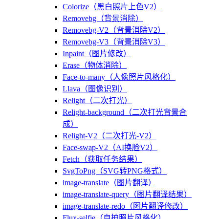
Colorize（黑白照片上色V2）
Removebg（背景消除）
Removebg-V2（背景消除V2）
Removebg-V3（背景消除V3）
Inpaint（图片修改）
Erase（物体消除）
Face-to-many（人像照片风格化）
Llava（图像识别）
Relight（二次打光）
Relight-background（二次打光背景合
成）
Relight-V2（二次打光-V2）
Face-swap-V2（AI换脸V2）
Fetch（获取任务结果）
SvgToPng（SVG转PNG格式）
image-translate（图片翻译）
image-translate-query（图片翻译结果）
image-translate-redo（图片翻译修改）
Flux-selfie（自拍照片风格化）