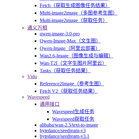
Fetch（获取生成图像任务结果）
Multi-image2image（多图参考生图）
Multi-image2image（获取任务）
通义万相
qwen-image-3.0-pro
Qwen-Image-Max（文生图）
Qwen-Image（阿里云部署）
Wan2.6-Image（图像生成与编辑）
Wan-T2I（文字生图片阿里云）
Tasks（获取任务结果）
Vidu
Reference2Image（参考生图）
Fetch V2（获取任务结果）
Wavespeed
通用接口
Wavespeed生成任务
Wavespeed获取任务
alibaba/wan-2.5/text-to-image
bytedance/seedream-v3
bytedance/seedream-v3.1