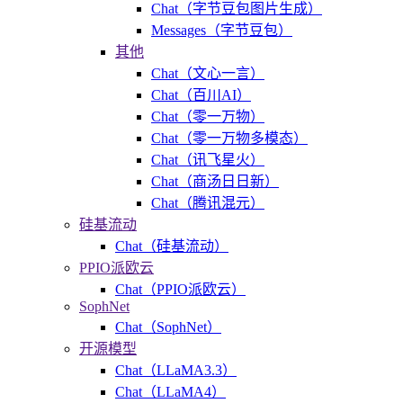
Chat（字节豆包图片生成）
Messages（字节豆包）
其他
Chat（文心一言）
Chat（百川AI）
Chat（零一万物）
Chat（零一万物多模态）
Chat（讯飞星火）
Chat（商汤日日新）
Chat（腾讯混元）
硅基流动
Chat（硅基流动）
PPIO派欧云
Chat（PPIO派欧云）
SophNet
Chat（SophNet）
开源模型
Chat（LLaMA3.3）
Chat（LLaMA4）