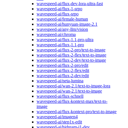
wavespeed-ai/flux-dev-lora-ultra-fast
wavespeed-ai/flux-1-srpo
wavespeed-ai/flux-srpo
wavespeed-ai/female-human
wavespeed-ai/hunyuan-image-2.1
wavespeed-ai/any-llm/vision
wavespeed-ai/chroma
wavespeed-ai/flux-1.1-pro-ultra
wavespeed-ai/flux-1.1-pro
wavespeed-ai/flux-2-pro/text-to-image
wavespeed-ai/flux-2-flex/text-to-image
wavespeed-ai/flux-2-dev/text-to-image
wavespeed-ai/flux-2-pro/edit
wavespeed-ai/flux-2-flex/edit
wavespeed-ai/flux-2-dev/edit
wavespeed-ai/neta-lumina
wavespeed-ai/wan-2.1/text-to-image-lora
wavespeed-ai/wan-2.1/text-to-image
wavespeed-ai/flux-schnell
wavespeed-ai/flux-kontext-max/text-to-
image
wavespeed-ai/flux-kontext-pro/text-to-image
wavespeed-ai/imagen4
wavespeed-ai/step1x-edit
wavespeed-ai/hidream-i1-dev