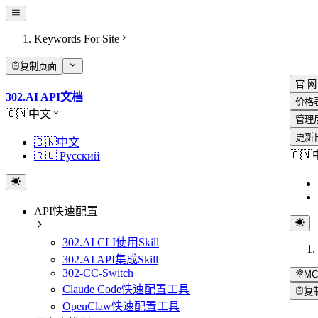
Keywords For Site
复制页面
官 网
302.AI API文档
价格
🇨🇳中文
管理
更新
🇨🇳中文
🇨
🇷🇺 Русский
API快速配置
302.AI CLI使用Skill
302.AI API集成Skill
302-CC-Switch
MC
Claude Code快速配置工具
复
OpenClaw快速配置工具