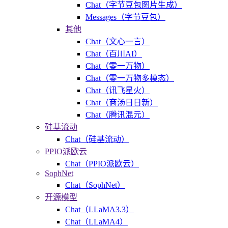
Chat（字节豆包图片生成）
Messages（字节豆包）
其他
Chat（文心一言）
Chat（百川AI）
Chat（零一万物）
Chat（零一万物多模态）
Chat（讯飞星火）
Chat（商汤日日新）
Chat（腾讯混元）
硅基流动
Chat（硅基流动）
PPIO派欧云
Chat（PPIO派欧云）
SophNet
Chat（SophNet）
开源模型
Chat（LLaMA3.3）
Chat（LLaMA4）