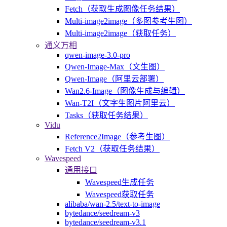
Fetch（获取生成图像任务结果）
Multi-image2image（多图参考生图）
Multi-image2image（获取任务）
通义万相
qwen-image-3.0-pro
Qwen-Image-Max（文生图）
Qwen-Image（阿里云部署）
Wan2.6-Image（图像生成与编辑）
Wan-T2I（文字生图片阿里云）
Tasks（获取任务结果）
Vidu
Reference2Image（参考生图）
Fetch V2（获取任务结果）
Wavespeed
通用接口
Wavespeed生成任务
Wavespeed获取任务
alibaba/wan-2.5/text-to-image
bytedance/seedream-v3
bytedance/seedream-v3.1