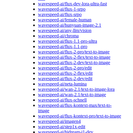
wavespeed-ai/flux-dev-lora-ultra-fast
wavespeed-ai/flux-1-srpo
wavespeed-ai/flux-srpo
wavespeed-ai/female-human
wavespeed-ai/hunyuan-image-2.1
wavespeed-ai/any-llm/vision
wavespeed-ai/chroma
wavespeed-ai/flux-1.1-pro-ultra
wavespeed-ai/flux-1.1-pro
wavespeed-ai/flux-2-pro/text-to-image
wavespeed-ai/flux-2-flex/text-to-image
wavespeed-ai/flux-2-dev/text-to-image
wavespeed-ai/flux-2-pro/edit
wavespeed-ai/flux-2-flex/edit
wavespeed-ai/flux-2-dev/edit
wavespeed-ai/neta-lumina
wavespeed-ai/wan-2.1/text-to-image-lora
wavespeed-ai/wan-2.1/text-to-image
wavespeed-ai/flux-schnell
wavespeed-ai/flux-kontext-max/text-to-
image
wavespeed-ai/flux-kontext-pro/text-to-image
wavespeed-ai/imagen4
wavespeed-ai/step1x-edit
wavespeed-ai/hidream-i1-dev