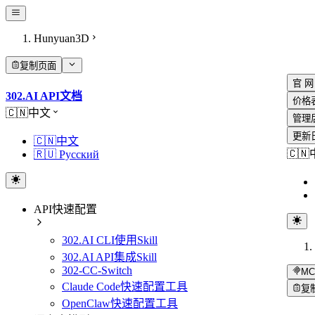
Hunyuan3D
复制页面
官 网
302.AI API文档
价格
🇨🇳中文
管理
更新
🇨🇳中文
🇨
🇷🇺 Русский
API快速配置
302.AI CLI使用Skill
302.AI API集成Skill
302-CC-Switch
MC
Claude Code快速配置工具
复
OpenClaw快速配置工具