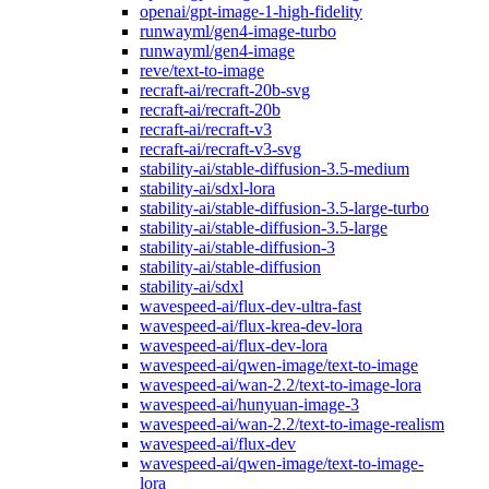
openai/gpt-image-1-high-fidelity
runwayml/gen4-image-turbo
runwayml/gen4-image
reve/text-to-image
recraft-ai/recraft-20b-svg
recraft-ai/recraft-20b
recraft-ai/recraft-v3
recraft-ai/recraft-v3-svg
stability-ai/stable-diffusion-3.5-medium
stability-ai/sdxl-lora
stability-ai/stable-diffusion-3.5-large-turbo
stability-ai/stable-diffusion-3.5-large
stability-ai/stable-diffusion-3
stability-ai/stable-diffusion
stability-ai/sdxl
wavespeed-ai/flux-dev-ultra-fast
wavespeed-ai/flux-krea-dev-lora
wavespeed-ai/flux-dev-lora
wavespeed-ai/qwen-image/text-to-image
wavespeed-ai/wan-2.2/text-to-image-lora
wavespeed-ai/hunyuan-image-3
wavespeed-ai/wan-2.2/text-to-image-realism
wavespeed-ai/flux-dev
wavespeed-ai/qwen-image/text-to-image-
lora