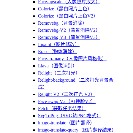
Face-upscale（人像照片放大）
Colorize（黑白照片上色）
Colorize（黑白照片上色V2）
Removebg（背景消除）
Removebg-V2（背景消除V2）
Removebg-V3（背景消除V3）
Inpaint（图片修改）
Erase（物体消除）
Face-to-many（人像照片风格化）
Llava（图像识别）
Relight（二次打光）
Relight-background（二次打光背景合
成）
Relight-V2（二次打光-V2）
Face-swap-V2（AI换脸V2）
Fetch（获取任务结果）
SvgToPng（SVG转PNG格式）
image-translate（图片翻译）
image-translate-query（图片翻译结果）